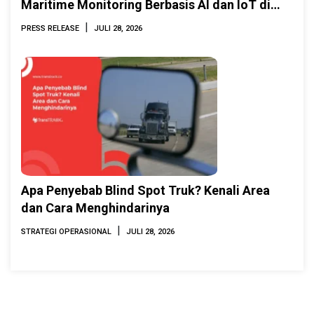
Maritime Monitoring Berbasis AI dan IoT di
INAMARINE 2026
|
PRESS RELEASE
JULI 28, 2026
Apa Penyebab Blind Spot Truk? Kenali Area
dan Cara Menghindarinya
|
STRATEGI OPERASIONAL
JULI 28, 2026