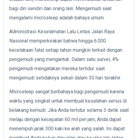
bagi diri sendiri dan orang lain. Mengemudi saat
mengalami microsleep adalah bahaya umum. ‌
Administrasi Keselamatan Lalu Lintas Jalan Raya
Nasional memperkirakan bahwa hingga 6.000
kecelakaan fatal setiap tahun mungkin terkait dengan
pengemudi yang mengantuk. Dalam satu survei, 4%
pengemudi mengatakan mereka tertidur saat
mengemudi setidaknya sekali dalam 30 hari terakhir.
Microsleep sangat berbahaya bagi pengemudi karena
waktu yang singkat untuk membuat kesalahan serius di
belakang kemudi. Jika Anda tertidur selama 3 detik saat
melaju dengan kecepatan 60 mil per jam, Anda dapat
menempuh jarak 300 kaki ke arah yang salah. Ini dapat
membuat Anda keluar dari jalan atau ke jalur lalu lintas