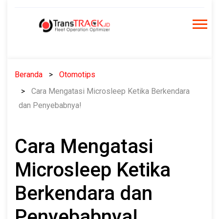
Skip
to
content
Beranda
Otomotips
Cara Mengatasi Microsleep Ketika Berkendara
dan Penyebabnya!
Cara Mengatasi
Microsleep Ketika
Berkendara dan
Penyebabnya!