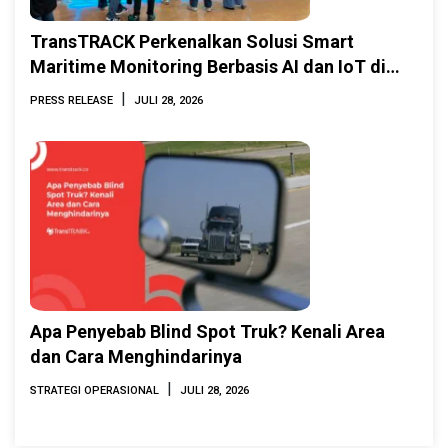
TransTRACK Perkenalkan Solusi Smart
Maritime Monitoring Berbasis AI dan IoT di
INAMARINE 2026
|
PRESS RELEASE
JULI 28, 2026
Apa Penyebab Blind Spot Truk? Kenali Area
dan Cara Menghindarinya
|
STRATEGI OPERASIONAL
JULI 28, 2026