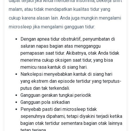
dapat terjadi jika Anda menderita insomnia, bekerja shift
malam, atau tidak mendapatkan kualitas tidur yang
cukup karena alasan lain. Anda juga mungkin mengalami
microsleep jika mengalami gangguan tidur:
Dengan apnea tidur obstruktif, penyumbatan di
saluran napas bagian atas mengganggu
pernapasan saat tidur. Akibatnya, otak Anda tidak
menerima cukup oksigen saat tidur, yang bisa
memicu rasa kantuk di siang hari.
Narkolepsi menyebabkan kantuk di siang hari
yang ekstrem dan episode tertidur yang terputus-
putus dan tak terkendali.
Gangguan gerakan tungkai periodik
Gangguan pola sirkadian
Penyebab pasti dari microsleep tidak
sepenuhnya dipahami, tetapi diyakini terjadi ketika
bagian otak tertidur sementara bagian otak lainnya
tetap terjaga.