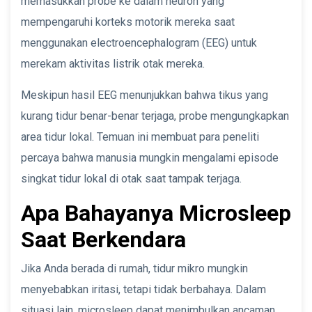
memasukkan probe ke dalam neuron yang
mempengaruhi korteks motorik mereka saat
menggunakan electroencephalogram (EEG) untuk
merekam aktivitas listrik otak mereka.
Meskipun hasil EEG menunjukkan bahwa tikus yang
kurang tidur benar-benar terjaga, probe mengungkapkan
area tidur lokal. Temuan ini membuat para peneliti
percaya bahwa manusia mungkin mengalami episode
singkat tidur lokal di otak saat tampak terjaga.
Apa Bahayanya Microsleep
Saat Berkendara
Jika Anda berada di rumah, tidur mikro mungkin
menyebabkan iritasi, tetapi tidak berbahaya. Dalam
situasi lain, microsleep dapat menimbulkan ancaman