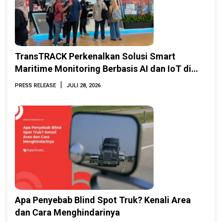
TransTRACK Perkenalkan Solusi Smart
Maritime Monitoring Berbasis AI dan IoT di
INAMARINE 2026
|
PRESS RELEASE
JULI 28, 2026
Apa Penyebab Blind Spot Truk? Kenali Area
dan Cara Menghindarinya