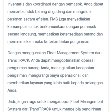
inventaris dan koordinasi dengan pemasok. Anda dapat
memantau stok barang di gudang dan mengelola
pesanan secara efisien. FMS juga menyediakan
kemampuan untuk berkomunikasi dengan pemasok
secara langsung, memastikan ketersediaan barang dan
meminimalkan risiko keterlambatan pengiriman.
Dengan menggunakan Fleet Management System dari
TransTRACK, Anda dapat mengoptimalkan operasi
pengiriman barang Anda, meningkatkan kecepatan
pengiriman, mengurangi biaya operasional, dan
memberikan layanan yang lebih baik kepada pelanggan
Anda.
Jadi, jangan ragu untuk mengadopsi Fleet Management
System dari TransTRACK untuk mengelola pengiriman