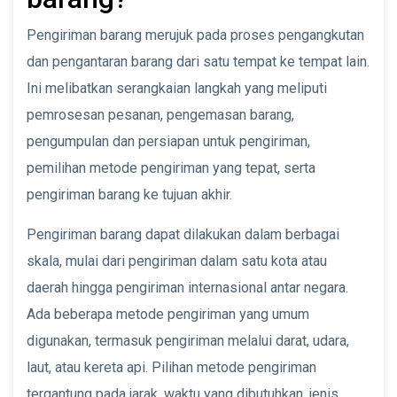
Pengiriman barang merujuk pada proses pengangkutan
dan pengantaran barang dari satu tempat ke tempat lain.
Ini melibatkan serangkaian langkah yang meliputi
pemrosesan pesanan, pengemasan barang,
pengumpulan dan persiapan untuk pengiriman,
pemilihan metode pengiriman yang tepat, serta
pengiriman barang ke tujuan akhir.
Pengiriman barang dapat dilakukan dalam berbagai
skala, mulai dari pengiriman dalam satu kota atau
daerah hingga pengiriman internasional antar negara.
Ada beberapa metode pengiriman yang umum
digunakan, termasuk pengiriman melalui darat, udara,
laut, atau kereta api. Pilihan metode pengiriman
tergantung pada jarak, waktu yang dibutuhkan, jenis