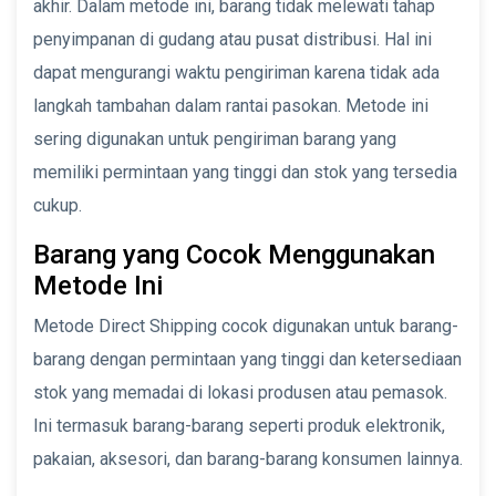
akhir. Dalam metode ini, barang tidak melewati tahap
penyimpanan di gudang atau pusat distribusi. Hal ini
dapat mengurangi waktu pengiriman karena tidak ada
langkah tambahan dalam rantai pasokan. Metode ini
sering digunakan untuk pengiriman barang yang
memiliki permintaan yang tinggi dan stok yang tersedia
cukup.
Barang yang Cocok Menggunakan
Metode Ini
Metode Direct Shipping cocok digunakan untuk barang-
barang dengan permintaan yang tinggi dan ketersediaan
stok yang memadai di lokasi produsen atau pemasok.
Ini termasuk barang-barang seperti produk elektronik,
pakaian, aksesori, dan barang-barang konsumen lainnya.