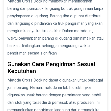
Metode Cross Docking melibatkan memindahkan
barang dari pemasok langsung ke truk pengiriman tanpa
penyimpanan di gudang. Barang tiba di pusat distribusi
dan langsung dipindahkan ke truk pengiriman yang akan
mengirimkannya ke tujuan akhir. Dalam metode ini,
waktu penyimpanan barang di gudang diminimalkan atau
bahkan dihilangkan, sehingga mengurangi waktu
pengiriman secara signifikan.
Gunakan Cara Pengiriman Sesuai
Kebutuhan
Metode Cross Docking dapat digunakan untuk berbagai
jenis barang. Namun, metode ini lebih efektif jika
digunakan untuk barang dengan permintaan yang stabil
dan stok yang tersedia di pemasok atau produsen. Ini
memungkinkan pengiriman langsung dari pemasok ke