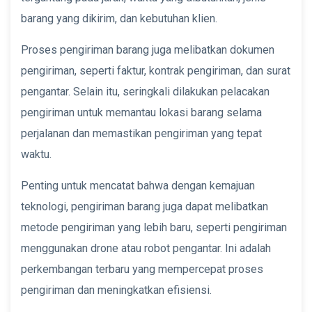
barang yang dikirim, dan kebutuhan klien.
Proses pengiriman barang juga melibatkan dokumen
pengiriman, seperti faktur, kontrak pengiriman, dan surat
pengantar. Selain itu, seringkali dilakukan pelacakan
pengiriman untuk memantau lokasi barang selama
perjalanan dan memastikan pengiriman yang tepat
waktu.
Penting untuk mencatat bahwa dengan kemajuan
teknologi, pengiriman barang juga dapat melibatkan
metode pengiriman yang lebih baru, seperti pengiriman
menggunakan drone atau robot pengantar. Ini adalah
perkembangan terbaru yang mempercepat proses
pengiriman dan meningkatkan efisiensi.