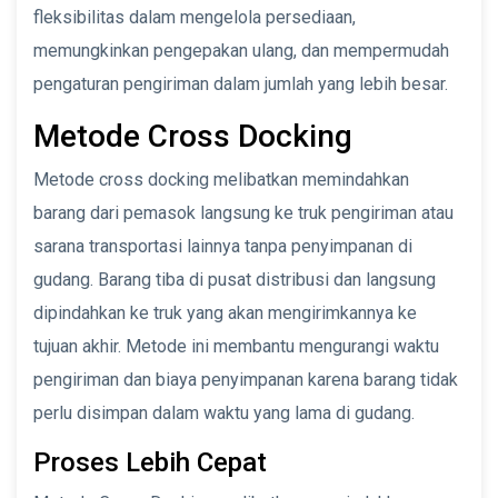
fleksibilitas dalam mengelola persediaan,
memungkinkan pengepakan ulang, dan mempermudah
pengaturan pengiriman dalam jumlah yang lebih besar.
Metode Cross Docking
Metode cross docking melibatkan memindahkan
barang dari pemasok langsung ke truk pengiriman atau
sarana transportasi lainnya tanpa penyimpanan di
gudang. Barang tiba di pusat distribusi dan langsung
dipindahkan ke truk yang akan mengirimkannya ke
tujuan akhir. Metode ini membantu mengurangi waktu
pengiriman dan biaya penyimpanan karena barang tidak
perlu disimpan dalam waktu yang lama di gudang.
Proses Lebih Cepat