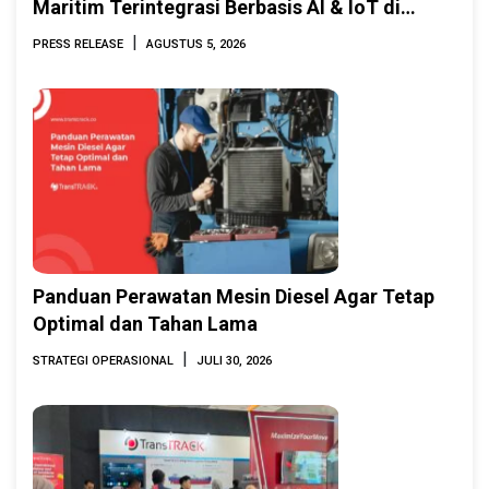
Maritim Terintegrasi Berbasis AI & IoT di
Indonesia Marine & Offshore Expo (IMOX)
|
PRESS RELEASE
AGUSTUS 5, 2026
2026
Panduan Perawatan Mesin Diesel Agar Tetap
Optimal dan Tahan Lama
|
STRATEGI OPERASIONAL
JULI 30, 2026