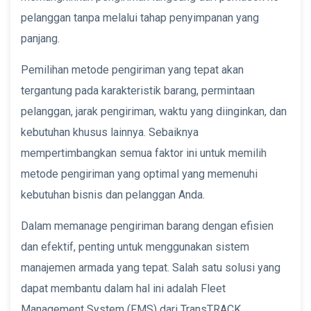
pelanggan tanpa melalui tahap penyimpanan yang
panjang.
Pemilihan metode pengiriman yang tepat akan
tergantung pada karakteristik barang, permintaan
pelanggan, jarak pengiriman, waktu yang diinginkan, dan
kebutuhan khusus lainnya. Sebaiknya
mempertimbangkan semua faktor ini untuk memilih
metode pengiriman yang optimal yang memenuhi
kebutuhan bisnis dan pelanggan Anda.
Dalam memanage pengiriman barang dengan efisien
dan efektif, penting untuk menggunakan sistem
manajemen armada yang tepat. Salah satu solusi yang
dapat membantu dalam hal ini adalah Fleet
Management System (FMS) dari TransTRACK.