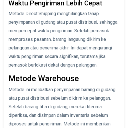
Waktu Pengiriman Lebih Cepat
Metode Direct Shipping menghilangkan tahap
penyimpanan di gudang atau pusat distribusi, sehingga
mempercepat waktu pengiriman. Setelah pemasok
memproses pesanan, barang langsung dikirim ke
pelanggan atau penerima akhir. Ini dapat mengurangi
waktu pengiriman secara signifikan, terutama jika
pemasok berlokasi dekat dengan pelanggan.
Metode Warehouse
Metode ini melibatkan penyimpanan barang di gudang
atau pusat distribusi sebelum dikirim ke pelanggan.
Setelah barang tiba di gudang, mereka diterima,
diperiksa, dan disimpan dalam inventaris sebelum
diproses untuk pengiriman. Metode ini memberikan