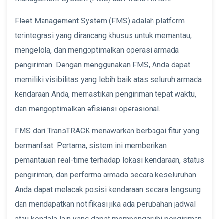
Fleet Management System (FMS) adalah platform
terintegrasi yang dirancang khusus untuk memantau,
mengelola, dan mengoptimalkan operasi armada
pengiriman. Dengan menggunakan FMS, Anda dapat
memiliki visibilitas yang lebih baik atas seluruh armada
kendaraan Anda, memastikan pengiriman tepat waktu,
dan mengoptimalkan efisiensi operasional.
FMS dari TransTRACK menawarkan berbagai fitur yang
bermanfaat. Pertama, sistem ini memberikan
pemantauan real-time terhadap lokasi kendaraan, status
pengiriman, dan performa armada secara keseluruhan.
Anda dapat melacak posisi kendaraan secara langsung
dan mendapatkan notifikasi jika ada perubahan jadwal
atau kendala lain yang dapat mempengaruhi pengiriman.