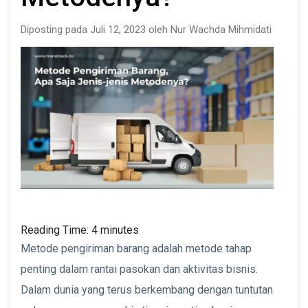
Diposting pada Juli 12, 2023 oleh Nur Wachda Mihmidati
Reading Time:
4
minutes
Metode pengiriman barang adalah metode tahap
penting dalam rantai pasokan dan aktivitas bisnis.
Dalam dunia yang terus berkembang dengan tuntutan