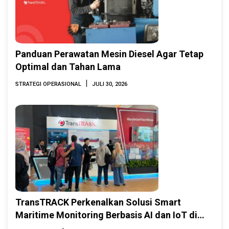
Panduan Perawatan Mesin Diesel Agar Tetap
Optimal dan Tahan Lama
|
STRATEGI OPERASIONAL
JULI 30, 2026
TransTRACK Perkenalkan Solusi Smart
Maritime Monitoring Berbasis AI dan IoT di
INAMARINE 2026