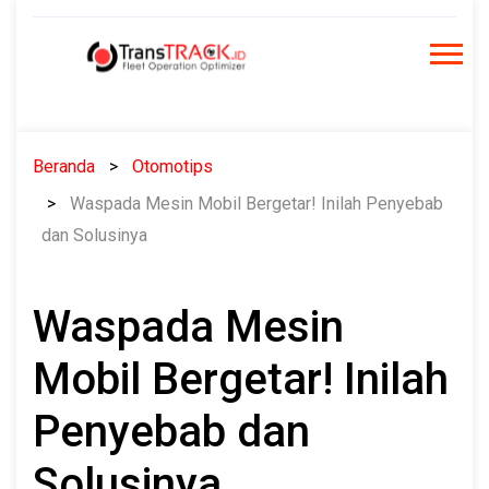
Skip
to
content
Beranda
Otomotips
Waspada Mesin Mobil Bergetar! Inilah Penyebab
dan Solusinya
Waspada Mesin
Mobil Bergetar! Inilah
Penyebab dan
Solusinya