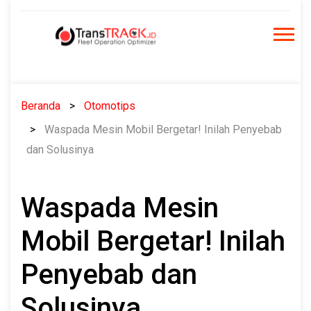
Skip
to
content
Beranda
Otomotips
Waspada Mesin Mobil Bergetar! Inilah Penyebab
dan Solusinya
Waspada Mesin
Mobil Bergetar! Inilah
Penyebab dan
Solusinya