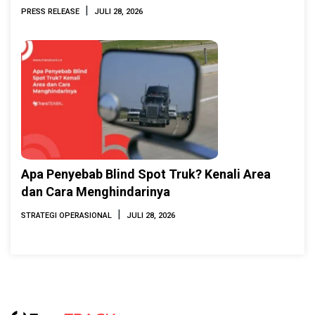
INAMARINE 2026
|
PRESS RELEASE
JULI 28, 2026
Apa Penyebab Blind Spot Truk? Kenali Area
dan Cara Menghindarinya
|
STRATEGI OPERASIONAL
JULI 28, 2026