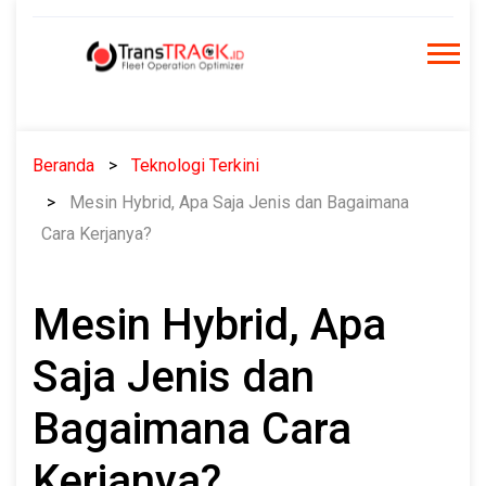
Skip
to
content
Beranda
Teknologi Terkini
Mesin Hybrid, Apa Saja Jenis dan Bagaimana
Cara Kerjanya?
Mesin Hybrid, Apa
Saja Jenis dan
Bagaimana Cara
Kerjanya?