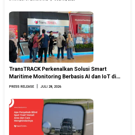
TransTRACK Perkenalkan Solusi Smart
Maritime Monitoring Berbasis AI dan IoT di
INAMARINE 2026
|
PRESS RELEASE
JULI 28, 2026