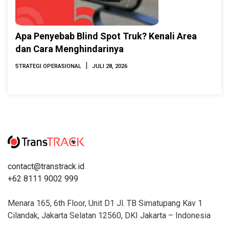
Apa Penyebab Blind Spot Truk? Kenali Area
dan Cara Menghindarinya
|
STRATEGI OPERASIONAL
JULI 28, 2026
contact@transtrack.id
+62 8111 9002 999
Menara 165, 6th Floor, Unit D1 Jl. TB Simatupang Kav 1
Cilandak, Jakarta Selatan 12560, DKI Jakarta – Indonesia