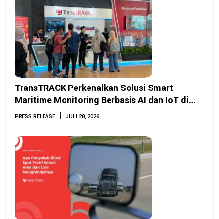
TransTRACK Perkenalkan Solusi Smart
Maritime Monitoring Berbasis AI dan IoT di
INAMARINE 2026
|
PRESS RELEASE
JULI 28, 2026