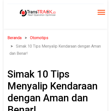
Skip
to
content
Beranda
Otomotips
Simak 10 Tips Menyalip Kendaraan dengan Aman
dan Benar!
Simak 10 Tips
Menyalip Kendaraan
dengan Aman dan
Benar!