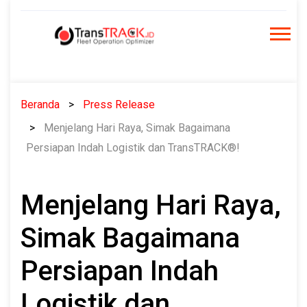
Skip
to
content
Beranda
Press Release
Menjelang Hari Raya, Simak Bagaimana
Persiapan Indah Logistik dan TransTRACK®!
Menjelang Hari Raya,
Simak Bagaimana
Persiapan Indah
Logistik dan