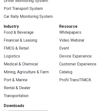
Driver Monitoring System
Port Transport System
Car Rally Monitoring System
Industry
Resource
Food & Beverage
Whitepapers
Financial & Leasing
Video Webinar
FMCG & Retail
Event
Logistics
Device Experience
Medical & Chemical
Customer Experience
Mining, Agriculture & Farm
Catalog
Port & Marine
Profil TransTRACK
Rental & Dealer
Transportation
Downloads