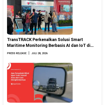
TransTRACK Perkenalkan Solusi Smart
Maritime Monitoring Berbasis AI dan IoT di
INAMARINE 2026
|
PRESS RELEASE
JULI 28, 2026