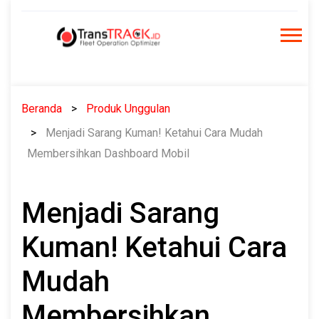
Skip
to
content
Beranda
Produk Unggulan
Menjadi Sarang Kuman! Ketahui Cara Mudah
Membersihkan Dashboard Mobil
Menjadi Sarang
Kuman! Ketahui Cara
Mudah
Membersihkan