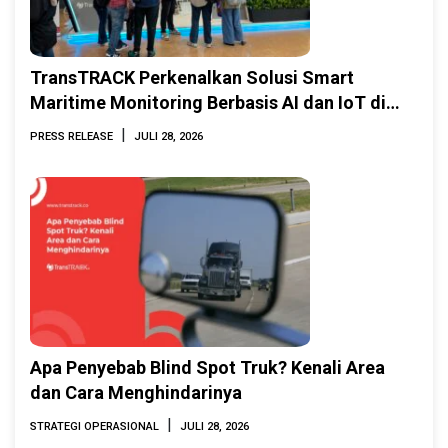
TransTRACK Perkenalkan Solusi Smart
Maritime Monitoring Berbasis AI dan IoT di
INAMARINE 2026
|
PRESS RELEASE
JULI 28, 2026
Apa Penyebab Blind Spot Truk? Kenali Area
dan Cara Menghindarinya
|
STRATEGI OPERASIONAL
JULI 28, 2026