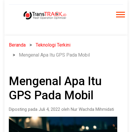
Skip
to
content
Beranda
Teknologi Terkini
Mengenal Apa Itu GPS Pada Mobil
Mengenal Apa Itu
GPS Pada Mobil
Diposting pada Juli 4, 2022 oleh Nur Wachda Mihmidati