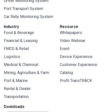
Driver Monitoring System
Port Transport System
Car Rally Monitoring System
Industry
Resource
Food & Beverage
Whitepapers
Financial & Leasing
Video Webinar
FMCG & Retail
Event
Logistics
Device Experience
Medical & Chemical
Customer Experience
Mining, Agriculture & Farm
Catalog
Port & Marine
Profil TransTRACK
Rental & Dealer
Transportation
Downloads