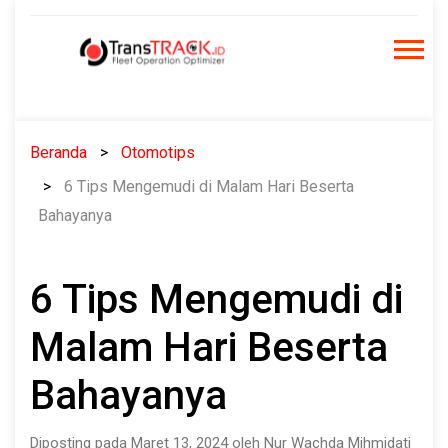
Skip
to
content
Beranda
Otomotips
6 Tips Mengemudi di Malam Hari Beserta
Bahayanya
6 Tips Mengemudi di
Malam Hari Beserta
Bahayanya
Diposting pada Maret 13, 2024 oleh Nur Wachda Mihmidati