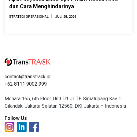
dan Cara Menghindarinya
|
STRATEGI OPERASIONAL
JULI 28, 2026
contact@transtrack.id
+62 8111 9002 999
Menara 165, 6th Floor, Unit D1 Jl. TB Simatupang Kav 1
Cilandak, Jakarta Selatan 12560, DKI Jakarta – Indonesia
Follow Us