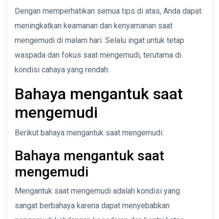
Dengan memperhatikan semua tips di atas, Anda dapat
meningkatkan keamanan dan kenyamanan saat
mengemudi di malam hari. Selalu ingat untuk tetap
waspada dan fokus saat mengemudi, terutama di
kondisi cahaya yang rendah.
Bahaya mengantuk saat
mengemudi
Berikut bahaya mengantuk saat mengemudi:
Bahaya mengantuk saat
mengemudi
Mengantuk saat mengemudi adalah kondisi yang
sangat berbahaya karena dapat menyebabkan