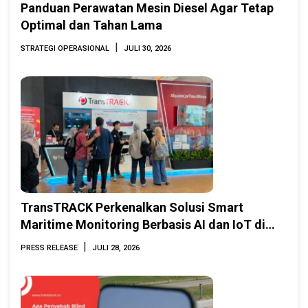
Panduan Perawatan Mesin Diesel Agar Tetap
Optimal dan Tahan Lama
|
STRATEGI OPERASIONAL
JULI 30, 2026
TransTRACK Perkenalkan Solusi Smart
Maritime Monitoring Berbasis AI dan IoT di
INAMARINE 2026
|
PRESS RELEASE
JULI 28, 2026