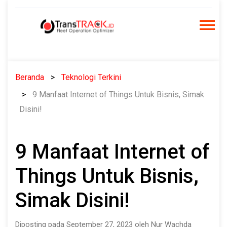
Skip
to
content
Beranda
Teknologi Terkini
9 Manfaat Internet of Things Untuk Bisnis, Simak
Disini!
9 Manfaat Internet of
Things Untuk Bisnis,
Simak Disini!
Diposting pada September 27, 2023 oleh Nur Wachda