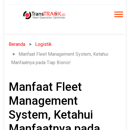
Skip
to
content
Beranda
Logistik
Manfaat Fleet Management System, Ketahui
Manfaatnya pada Tiap Bisnis!
Manfaat Fleet
Management
System, Ketahui
Manfaatnya pada