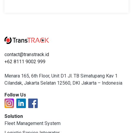
contact@transtrack.id
+62 8111 9002 999
Menara 165, 6th Floor, Unit D1 Jl. TB Simatupang Kav 1
Cilandak, Jakarta Selatan 12560, DKI Jakarta – Indonesia
Follow Us
Solution
Fleet Management System
Logistic Service Integrator