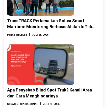
TransTRACK Perkenalkan Solusi Smart
Maritime Monitoring Berbasis AI dan IoT di
INAMARINE 2026
|
PRESS RELEASE
JULI 28, 2026
Apa Penyebab Blind Spot Truk? Kenali Area
dan Cara Menghindarinya
|
STRATEGI OPERASIONAL
JULI 28, 2026