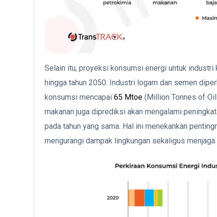
Selain itu, proyeksi konsumsi energi untuk industri
hingga tahun 2050. Industri logam dan semen dipe
konsumsi mencapai
65 Mtoe
(Million Tonnes of Oi
makanan juga diprediksi akan mengalami peningka
pada tahun yang sama. Hal ini menekankan pentingn
mengurangi dampak lingkungan sekaligus menjaga d