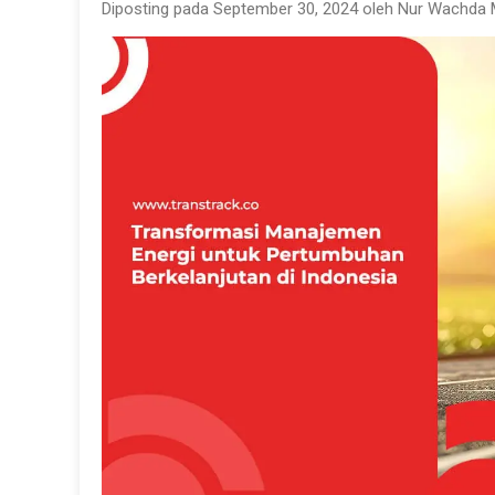
Diposting pada September 30, 2024 oleh Nur Wachda 