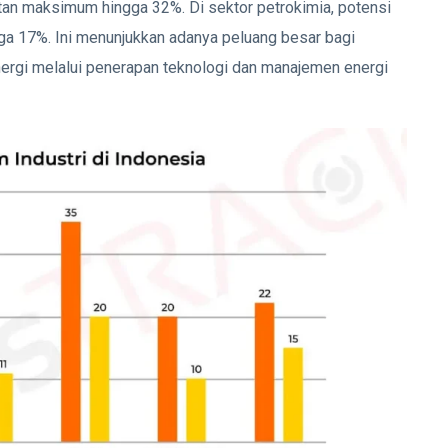
atan maksimum hingga 32%. Di sektor petrokimia, potensi
a 17%. Ini menunjukkan adanya peluang besar bagi
 energi melalui penerapan teknologi dan manajemen energi