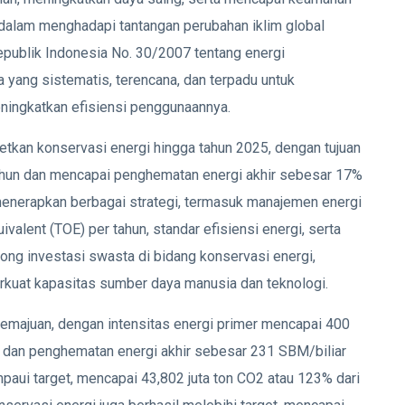
ng dalam menghadapi tantangan perubahan iklim global
publik Indonesia No. 30/2007 tentang energi
yang sistematis, terencana, dan terpadu untuk
ningkatkan efisiensi penggunaannya.
etkan konservasi energi hingga tahun 2025, dengan tujuan
tahun dan mencapai penghematan energi akhir sebesar 17%
 menerapkan berbagai strategi, termasuk manajemen energi
alent (TOE) per tahun, standar efisiensi energi, serta
rong investasi swasta di bidang konservasi energi,
kuat kapasitas sumber daya manusia dan teknologi.
emajuan, dengan intensitas energi primer mencapai 400
h, dan penghematan energi akhir sebesar 231 SBM/biliar
paui target, mencapai 43,802 juta ton CO2 atau 123% dari