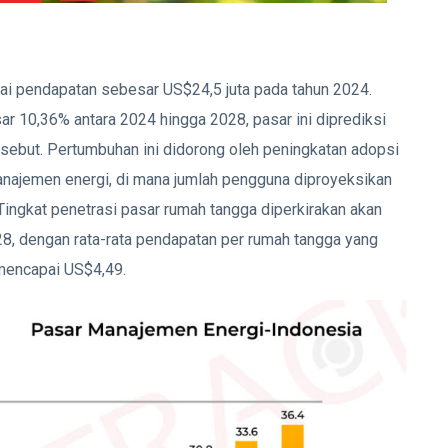
ai pendapatan sebesar US$24,5 juta pada tahun 2024.
r 10,36% antara 2024 hingga 2028, pasar ini diprediksi
ersebut. Pertumbuhan ini didorong oleh peningkatan adopsi
najemen energi, di mana jumlah pengguna diproyeksikan
Tingkat penetrasi pasar rumah tangga diperkirakan akan
28, dengan rata-rata pendapatan per rumah tangga yang
mencapai US$4,49.