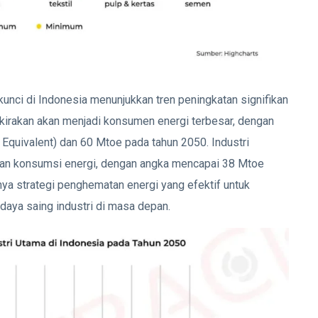
 kunci di Indonesia menunjukkan tren peningkatan signifikan
rkirakan akan menjadi konsumen energi terbesar, dengan
l Equivalent) dan 60 Mtoe pada tahun 2050. Industri
tan konsumsi energi, dengan angka mencapai 38 Mtoe
ya strategi penghematan energi yang efektif untuk
aya saing industri di masa depan.