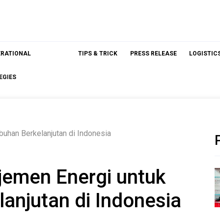
ERATIONAL
TIPS & TRICK
PRESS RELEASE
LOGISTIC
EGIES
uhan Berkelanjutan di Indonesia
jemen Energi untuk
anjutan di Indonesia