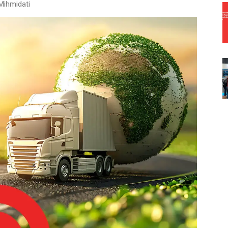
Mihmidati