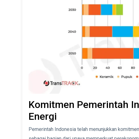
Komitmen Pemerintah I
Energi
Pemerintah Indonesia telah menunjukkan komitme
sebagai bagian dari upaya memperkuat perekonomi