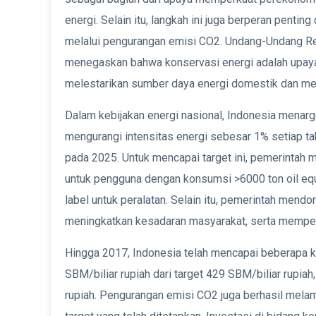
energi. Selain itu, langkah ini juga berperan penti
melalui pengurangan emisi CO2. Undang-Undang Re
menegaskan bahwa konservasi energi adalah upaya 
melestarikan sumber daya energi domestik dan me
Dalam kebijakan energi nasional, Indonesia menarg
mengurangi intensitas energi sebesar 1% setiap 
pada 2025. Untuk mencapai target ini, pemerintah
untuk pengguna dengan konsumsi >6000 ton oil equiv
label untuk peralatan. Selain itu, pemerintah mendo
meningkatkan kesadaran masyarakat, serta memper
Hingga 2017, Indonesia telah mencapai beberapa k
SBM/biliar rupiah dari target 429 SBM/biliar rupia
rupiah. Pengurangan emisi CO2 juga berhasil melam