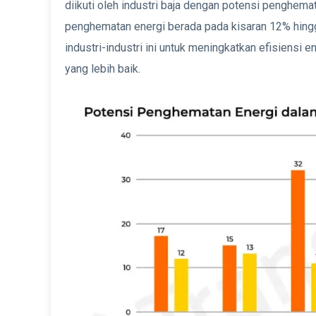
diikuti oleh industri baja dengan potensi penghem
penghematan energi berada pada kisaran 12% hingg
industri-industri ini untuk meningkatkan efisiensi
yang lebih baik.