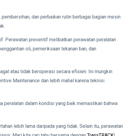
 pembersihan, dan perbaikan rutin berbagai bagian mesin
ak.
tif. Perawatan preventif melibatkan perawatan peralatan
penggantian oli, pemeriksaan tekanan ban, dan
 gagal atau tidak beroperasi secara efisien. Ini mungkin
entive Maintenance dan lebih mahal karena teknisi
ga peralatan dalam kondisi yang baik memastikan bahwa
ahan lebih lama daripada yang tidak. Selain itu, perawatan
snis. Mari kita cari tahu bersama dengan
TransTRACK
!