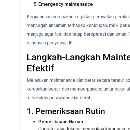
Emergency maintenance
Kegiatan ini merupakan kegiatan perawatan peralata
mencegah ancaman terhadap kehidupan, milik perus
menjaga agar fasilitas tetap beroperasi dan aman. 
bangunan penyewa, dll.
Langkah-Langkah Mainte
Efektif
Melakukan maintenance alat berat secara teratur a
kerusakan besar, dan memperpanjang umur pakai ala
melakukan perawatan alat berat:
1. Pemeriksaan Rutin
Pemeriksaan Harian
Operator atau teknisi memeriksa komponen vita