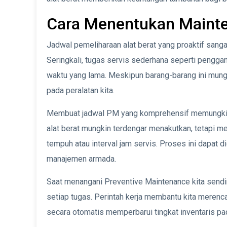
Cara Menentukan Mainte
Jadwal pemeliharaan alat berat yang proaktif sang
Seringkali, tugas servis sederhana seperti penggant
waktu yang lama. Meskipun barang-barang ini mung
pada peralatan kita.
Membuat jadwal PM yang komprehensif memungkink
alat berat mungkin terdengar menakutkan, tetapi 
tempuh atau interval jam servis. Proses ini dapat di
manajemen armada.
Saat menangani Preventive Maintenance kita sendir
setiap tugas. Perintah kerja membantu kita meren
secara otomatis memperbarui tingkat inventaris p