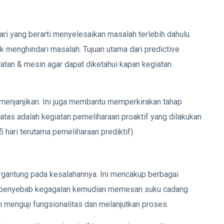
hari yang berarti menyelesaikan masalah terlebih dahulu.
uk menghindari masalah. Tujuan utama dari predictive
atan & mesin agar dapat diketahui kapan kegiatan
 menjanjikan. Ini juga membantu memperkirakan tahap
 atas adalah kegiatan pemeliharaan proaktif yang dilakukan
5 hari terutama pemeliharaan prediktif).
rgantung pada kesalahannya. Ini mencakup berbagai
is, penyebab kegagalan kemudian memesan suku cadang
menguji fungsionalitas dan melanjutkan proses.