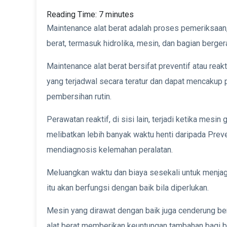
Reading Time:
7
minutes
Maintenance alat berat adalah proses pemeriksaan,
berat, termasuk hidrolika, mesin, dan bagian berger
Maintenance alat berat bersifat preventif atau reak
yang terjadwal secara teratur dan dapat mencakup 
pembersihan rutin.
Perawatan reaktif, di sisi lain, terjadi ketika mesin
melibatkan lebih banyak waktu henti daripada Prev
mendiagnosis kelemahan peralatan.
Meluangkan waktu dan biaya sesekali untuk menja
itu akan berfungsi dengan baik bila diperlukan.
Mesin yang dirawat dengan baik juga cenderung bert
alat berat memberikan keuntungan tambahan bagi bi