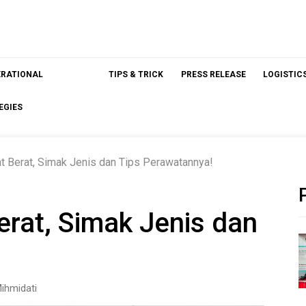
ERATIONAL
TIPS & TRICK
PRESS RELEASE
LOGISTIC
EGIES
t Berat, Simak Jenis dan Tips Perawatannya!
erat, Simak Jenis dan
ihmidati