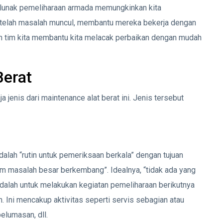
 lunak pemeliharaan armada memungkinkan kita
etelah masalah muncul, membantu mereka bekerja dengan
n tim kita membantu kita melacak perbaikan dengan mudah
Berat
a jenis dari maintenance alat berat ini. Jenis tersebut
lah “rutin untuk pemeriksaan berkala” dengan tujuan
m masalah besar berkembang”. Idealnya, “tidak ada yang
adalah untuk melakukan kegiatan pemeliharaan berikutnya
 Ini mencakup aktivitas seperti servis sebagian atau
pelumasan, dll.