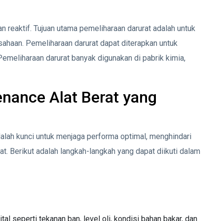
n reaktif. Tujuan utama pemeliharaan darurat adalah untuk
ahaan. Pemeliharaan darurat dapat diterapkan untuk
Pemeliharaan darurat banyak digunakan di pabrik kimia,
nance Alat Berat yang
dalah kunci untuk menjaga performa optimal, menghindari
t. Berikut adalah langkah-langkah yang dapat diikuti dalam
l seperti tekanan ban, level oli, kondisi bahan bakar, dan