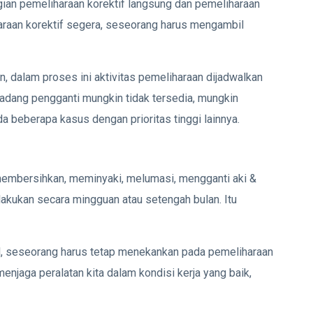
gian pemeliharaan korektif langsung dan pemeliharaan
araan korektif segera, seseorang harus mengambil
an, dalam proses ini aktivitas pemeliharaan dijadwalkan
 cadang pengganti mungkin tidak tersedia, mungkin
a beberapa kasus dengan prioritas tinggi lainnya.
 membersihkan, meminyaki, melumasi, mengganti aki &
ilakukan secara mingguan atau setengah bulan. Itu
al, seseorang harus tetap menekankan pada pemeliharaan
enjaga peralatan kita dalam kondisi kerja yang baik,