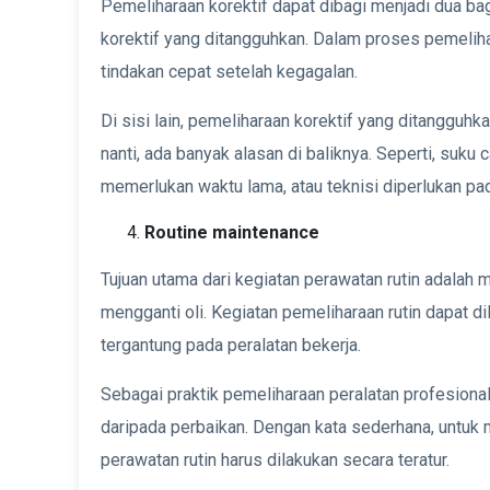
Pemeliharaan korektif dapat dibagi menjadi dua ba
korektif yang ditangguhkan. Dalam proses pemelih
tindakan cepat setelah kegagalan.
Di sisi lain, pemeliharaan korektif yang ditangguhk
nanti, ada banyak alasan di baliknya. Seperti, suku
memerlukan waktu lama, atau teknisi diperlukan pad
Routine maintenance
Tujuan utama dari kegiatan perawatan rutin adalah
mengganti oli. Kegiatan pemeliharaan rutin dapat d
tergantung pada peralatan bekerja.
Sebagai praktik pemeliharaan peralatan profesion
daripada perbaikan. Dengan kata sederhana, untuk m
perawatan rutin harus dilakukan secara teratur.