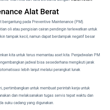
nance Alat Berat
at bergantung pada Preventive Maintenance (PM).
ian oli atau pengisian cairan pendingin terlewatkan untuk
kin tampak kecil, namun dapat berdampak negatif besar
an kita untuk terus memantau aset kita. Penjadwalan PM
mengembangkan jadwal bisa sesederhana mengikuti jarak
otomatisasi lebih lanjut melalui perangkat lunak
i, pertimbangkan untuk membuat perintah kerja untuk
canakan dan melaksanakan tugas servis tepat waktu dan
ada suku cadang yang digunakan.