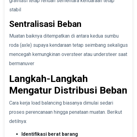
gravitasi tetap rendah sementara kendaraan tetap
stabil
Sentralisasi Beban
Muatan baiknya ditempatkan di antara kedua sumbu
roda (axle) supaya kendaraan tetap seimbang sekaligus
mencegah kemungkinan oversteer atau understeer saat
bermanuver
Langkah-Langkah
Mengatur Distribusi Beban
Cara kerja load balancing biasanya dimulai sedari
proses perencanaan hingga penataan muatan. Berikut
detilnya:
Identifikasi berat barang