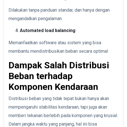
Dilakukan tanpa panduan standar, dan hanya dengan
mengandalkan pengalaman
Automated load balancing
Memanfaatkan software atau sistem yang bisa
membantu mendistribusikan beban secara optimal
Dampak Salah Distribusi
Beban terhadap
Komponen Kendaraan
Distribusi beban yang tidak tepat bukan hanya akan
mempengaruhi stabilitas kendaraan, tapi juga akan
memberi tekanan berlebih pada komponen yang krusial.
Dalam jangka waktu yang panjang, hal ini bisa