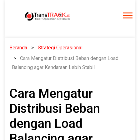
Skip
to
content
Beranda
Strategi Operasional
Cara Mengatur Distribusi Beban dengan Load
Balancing agar Kendaraan Lebih Stabil
Cara Mengatur
Distribusi Beban
dengan Load
Balancing agar