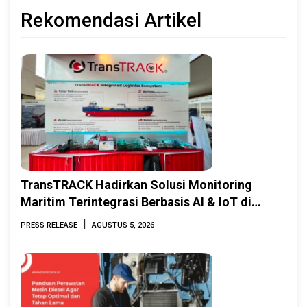
Rekomendasi Artikel
TransTRACK Hadirkan Solusi Monitoring
Maritim Terintegrasi Berbasis AI & IoT di
Indonesia Marine & Offshore Expo (IMOX)
|
PRESS RELEASE
AGUSTUS 5, 2026
2026