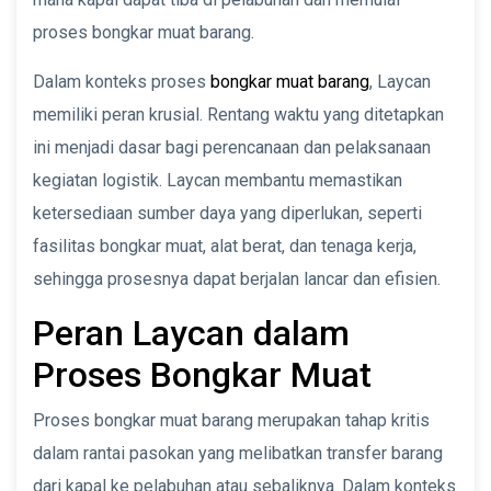
proses bongkar muat barang.
Dalam konteks proses
bongkar muat barang
, Laycan
memiliki peran krusial. Rentang waktu yang ditetapkan
ini menjadi dasar bagi perencanaan dan pelaksanaan
kegiatan logistik. Laycan membantu memastikan
ketersediaan sumber daya yang diperlukan, seperti
fasilitas bongkar muat, alat berat, dan tenaga kerja,
sehingga prosesnya dapat berjalan lancar dan efisien.
Peran Laycan dalam
Proses Bongkar Muat
Proses bongkar muat barang merupakan tahap kritis
dalam rantai pasokan yang melibatkan transfer barang
dari kapal ke pelabuhan atau sebaliknya. Dalam konteks