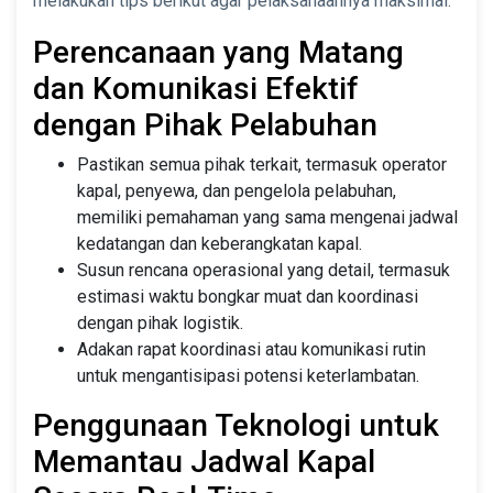
melakukan tips berikut agar pelaksanaannya maksimal:
Perencanaan yang Matang
dan Komunikasi Efektif
dengan Pihak Pelabuhan
Pastikan semua pihak terkait, termasuk operator
kapal, penyewa, dan pengelola pelabuhan,
memiliki pemahaman yang sama mengenai jadwal
kedatangan dan keberangkatan kapal.
Susun rencana operasional yang detail, termasuk
estimasi waktu bongkar muat dan koordinasi
dengan pihak logistik.
Adakan rapat koordinasi atau komunikasi rutin
untuk mengantisipasi potensi keterlambatan.
Penggunaan Teknologi untuk
Memantau Jadwal Kapal