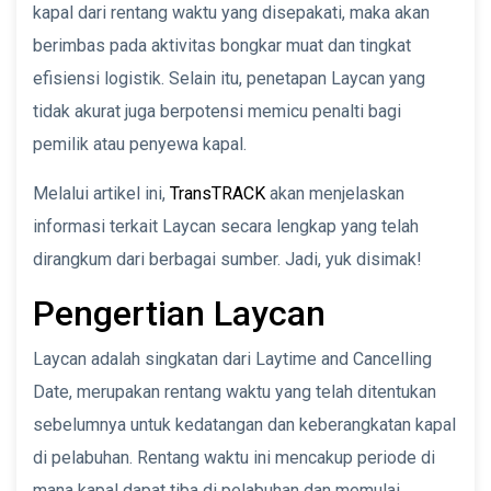
kapal dari rentang waktu yang disepakati, maka akan
berimbas pada aktivitas bongkar muat dan tingkat
efisiensi logistik. Selain itu, penetapan Laycan yang
tidak akurat juga berpotensi memicu penalti bagi
pemilik atau penyewa kapal.
Melalui artikel ini,
TransTRACK
akan menjelaskan
informasi terkait Laycan secara lengkap yang telah
dirangkum dari berbagai sumber. Jadi, yuk disimak!
Pengertian Laycan
Laycan adalah singkatan dari Laytime and Cancelling
Date, merupakan rentang waktu yang telah ditentukan
sebelumnya untuk kedatangan dan keberangkatan kapal
di pelabuhan. Rentang waktu ini mencakup periode di
mana kapal dapat tiba di pelabuhan dan memulai