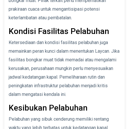
bongkar muat. Pihak terkait perlu memperhatikan
prakiraan cuaca untuk mengantisipasi potensi
keterlambatan atau pembatalan.
Kondisi Fasilitas Pelabuhan
Ketersediaan dan kondisi fasilitas pelabuhan juga
memainkan peran kunci dalam menentukan Laycan. Jika
fasilitas bongkar muat tidak memadai atau mengalami
kerusakan, perusahaan mungkin perlu menyesuaikan
jadwal kedatangan kapal. Pemeliharaan rutin dan
peningkatan infrastruktur pelabuhan menjadi kritis
dalam mengatasi kendala ini.
Kesibukan Pelabuhan
Pelabuhan yang sibuk cenderung memiliki rentang
waktu yang lebih terbatas untuk kedatangan kapal.