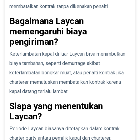
membatalkan kontrak tanpa dikenakan penalti.
Bagaimana Laycan
memengaruhi biaya
pengiriman?
Keterlambatan kapal di luar Laycan bisa menimbulkan
biaya tambahan, seperti demurrage akibat
keterlambatan bongkar muat, atau penalti kontrak jika
charterer memutuskan membatalkan kontrak karena
kapal datang terlalu lambat.
Siapa yang menentukan
Laycan?
Periode Laycan biasanya ditetapkan dalam kontrak
charter party antara pemilik kapal dan charterer.