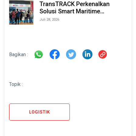
TransTRACK Perkenalkan
Solusi Smart Maritime
Monitoring Berbasis AI dan IoT
Juli 28, 2026
di INAMARINE 2026
Bagikan :
Topik :
LOGISTIK