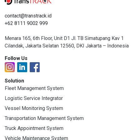
contact@transtrack.id
+62 8111 9002 999
Menara 165, 6th Floor, Unit D1 Jl. TB Simatupang Kav 1
Cilandak, Jakarta Selatan 12560, DKI Jakarta – Indonesia
Follow Us
Solution
Fleet Management System
Logistic Service Integrator
Vessel Monitoring System
Transportation Management System
Truck Appointment System
Vehicle Maintenance System