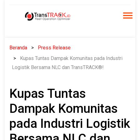
Skip
to
content
Beranda
Press Release
Kupas Tuntas Dampak Komunitas pada Industri
Logistik Bersama NLC dan TransTRACK®!
Kupas Tuntas
Dampak Komunitas
pada Industri Logistik
Bersama NLC dan