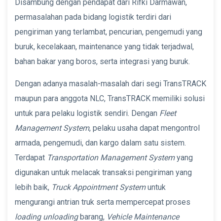
Disambung dengan pendapat dari Rifki Darmawan,
permasalahan pada bidang logistik terdiri dari
pengiriman yang terlambat, pencurian, pengemudi yang
buruk, kecelakaan, maintenance yang tidak terjadwal,
bahan bakar yang boros, serta integrasi yang buruk.
Dengan adanya masalah-masalah dari segi TransTRACK
maupun para anggota NLC, TransTRACK memiliki solusi
untuk para pelaku logistik sendiri. Dengan
Fleet
Management System
, pelaku usaha dapat mengontrol
armada, pengemudi, dan kargo dalam satu sistem.
Terdapat
Transportation Management System
yang
digunakan untuk melacak transaksi pengiriman yang
lebih baik,
Truck Appointment System
untuk
mengurangi antrian truk serta mempercepat proses
loading unloading
barang,
Vehicle Maintenance