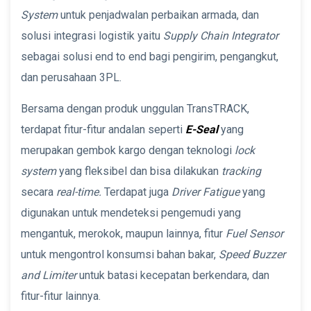
System
untuk penjadwalan perbaikan armada, dan
solusi integrasi logistik yaitu
Supply Chain Integrator
sebagai solusi end to end bagi pengirim, pengangkut,
dan perusahaan 3PL.
Bersama dengan produk unggulan TransTRACK,
terdapat fitur-fitur andalan seperti
E-Seal
yang
merupakan gembok kargo dengan teknologi
lock
system
yang fleksibel dan bisa dilakukan
tracking
secara
real-time.
Terdapat juga
Driver Fatigue
yang
digunakan untuk mendeteksi pengemudi yang
mengantuk, merokok, maupun lainnya, fitur
Fuel Sensor
untuk mengontrol konsumsi bahan bakar,
Speed Buzzer
and Limiter
untuk batasi kecepatan berkendara, dan
fitur-fitur lainnya.