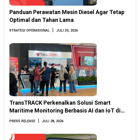
Panduan Perawatan Mesin Diesel Agar Tetap
Optimal dan Tahan Lama
|
STRATEGI OPERASIONAL
JULI 30, 2026
TransTRACK Perkenalkan Solusi Smart
Maritime Monitoring Berbasis AI dan IoT di
INAMARINE 2026
|
PRESS RELEASE
JULI 28, 2026