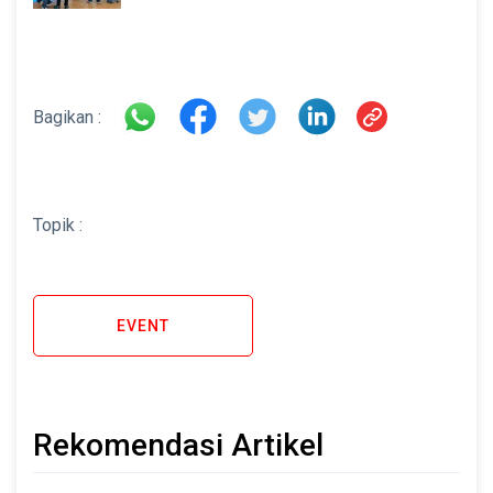
di INAMARINE 2026
Bagikan :
Topik :
EVENT
Rekomendasi Artikel