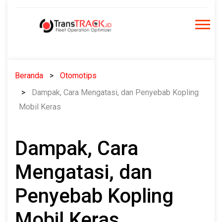
Skip
to
content
Beranda
Otomotips
Dampak, Cara Mengatasi, dan Penyebab Kopling
Mobil Keras
Dampak, Cara
Mengatasi, dan
Penyebab Kopling
Mobil Keras