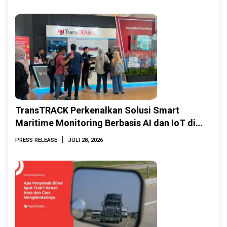
TransTRACK Perkenalkan Solusi Smart
Maritime Monitoring Berbasis AI dan IoT di
INAMARINE 2026
|
PRESS RELEASE
JULI 28, 2026