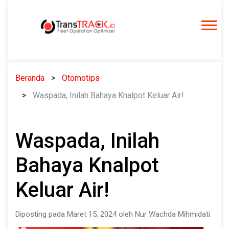
Skip
to
content
Beranda
Otomotips
Waspada, Inilah Bahaya Knalpot Keluar Air!
Waspada, Inilah
Bahaya Knalpot
Keluar Air!
Diposting pada Maret 15, 2024 oleh Nur Wachda Mihmidati