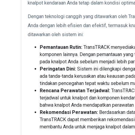
knalpot kendaraan Anda tetap dalam kondisi optima
Dengan teknologi canggih yang ditawarkan oleh T
Anda dengan lebih efisien dan efektif, termasuk kna
ditawarkan oleh sistem ini:
Pemantauan Rutin:
TransTRACK menyediakan
komponen lainnya. Dengan pemantauan yang te
pada knalpot Anda sebelum menjadi lebih par
Peringatan Dini:
Sistem ini dilengkapi denga
ada tanda-tanda kerusakan atau keausan pad
tindakan pencegahan tepat waktu sebelum ma
Rencana Perawatan Terjadwal:
TransTRACK
terjadwal untuk knalpot dan komponen kenda
bahwa knalpot Anda mendapatkan perawatan ya
Rekomendasi Perawatan:
Berdasarkan data
TransTRACK dapat memberikan rekomendasi pe
membantu Anda untuk menjaga knalpot dalam k