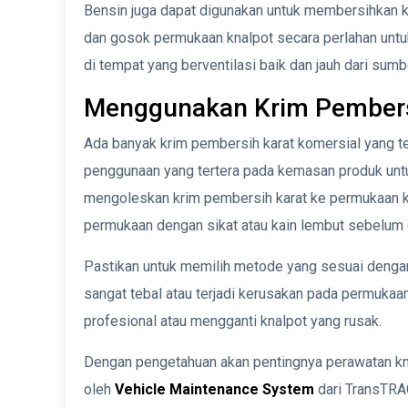
Bensin juga dapat digunakan untuk membersihkan ka
dan gosok permukaan knalpot secara perlahan untu
di tempat yang berventilasi baik dan jauh dari sumbe
Menggunakan Krim Pembers
Ada banyak krim pembersih karat komersial yang te
penggunaan yang tertera pada kemasan produk untu
mengoleskan krim pembersih karat ke permukaan kna
permukaan dengan sikat atau kain lembut sebelum d
Pastikan untuk memilih metode yang sesuai dengan 
sangat tebal atau terjadi kerusakan pada permukaa
profesional atau mengganti knalpot yang rusak.
Dengan pengetahuan akan pentingnya perawatan knal
oleh
Vehicle Maintenance System
dari TransTRAC