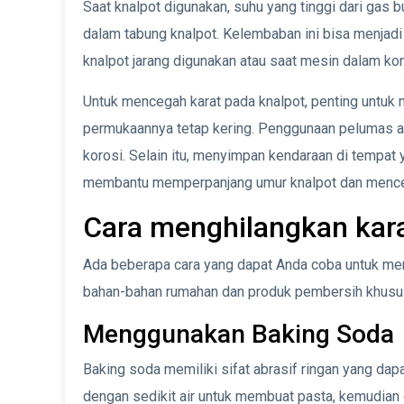
Saat knalpot digunakan, suhu yang tinggi dari gas
dalam tabung knalpot. Kelembaban ini bisa menjadi 
knalpot jarang digunakan atau saat mesin dalam kon
Untuk mencegah karat pada knalpot, penting untuk 
permukaannya tetap kering. Penggunaan pelumas 
korosi. Selain itu, menyimpan kendaraan di tempat 
membantu memperpanjang umur knalpot dan mence
Cara menghilangkan kara
Ada beberapa cara yang dapat Anda coba untuk me
bahan-bahan rumahan dan produk pembersih khusus
Menggunakan Baking Soda
Baking soda memiliki sifat abrasif ringan yang d
dengan sedikit air untuk membuat pasta, kemudian