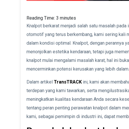
Reading Time:
3
minutes
Knalpot berkarat menjadi salah satu masalah pada in
otomotif yang terus berkembang, kami sering kali
dalam kondisi optimal. Knalpot, dengan perannya y
menonjolkan estetika kendaraan, tetapi juga memen
knalpot mulai mengalami masalah karat, hal ini buka
mencerminkan potensi kerusakan yang lebih dalam
Dalam artikel
TransTRACK
ini, kami akan membah
terdepan yang kami tawarkan, serta mengilustrasi
meningkatkan kualitas kendaraan Anda secara kes
tentang peran penting perawatan knalpot dalam me
kami, sebagai pemimpin di industri ini, dapat memb