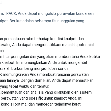
l.
ransTRACK, Anda dapat mengelola perawatan kendaraan
lpot. Berikut adalah beberapa fitur unggulan yang
 pemantauan rutin terhadap kondisi knalpot dan
ratur, Anda dapat mengidentifikasi masalah potensial
ah.
n fitur peringatan dini yang akan memberi tahu Anda ketika
a knalpot. Ini memungkinkan Anda untuk mengambil
salah berkembang menjadi lebih serius.
 memungkinkan Anda membuat rencana perawatan
raan lainnya. Dengan demikian, Anda dapat memastikan
ng tepat waktu dan teratur.
 pemantauan dan analisis yang dilakukan oleh sistem,
rawatan yang spesifik untuk knalpot Anda. Ini
ondisi optimal dan mencegah terjadinya karat.