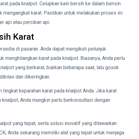
rat pada knalpot. Celupkan kain bersih ke dalam bensin
k mengangkat karat. Pastikan untuk melakukan proses ini
r api atau percikan api.
ih Karat
rsedia di pasaran. Anda dapat mengikuti petunjuk
k menghilangkan karat pada knalpot. Biasanya, Anda perlu
lpot yang berkarat, biarkan beberapa saat, lalu gosok
ibilas dan dikeringkan.
tingkat keparahan karat pada knalpot Anda. Jika karat
n knalpot, Anda mungkin perlu berkonsultasi dengan
pot yang tepat, serta solusi inovatif yang ditawarkan
K, Anda sekarang memiliki alat yang tepat untuk menjaga