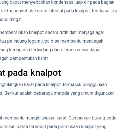
 buang dapat menyebabkan kondensasi uap air pada bagian
faktor penyebab korosi internal pada knalpot, terutama jika
disi dingin.
membersihkan knalpot secara rutin dan menjaga agar
atau pelindung logam juga bisa membantu mencegah
yang kering dan terlindung dari elemen cuaca dapat
gah pembentukan karat.
t pada knalpot
nghilangkan karat pada knalpot, termasuk penggunaan
. Berikut adalah beberapa metode yang umum digunakan:
apat membantu menghilangkan karat. Campurkan baking soda
 oleskan pasta tersebut pada permukaan knalpot yang