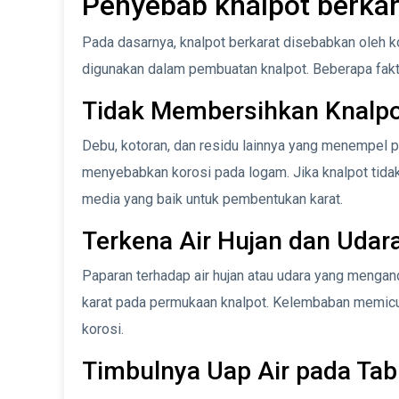
Penyebab knalpot berkar
Pada dasarnya, knalpot berkarat disebabkan oleh ko
digunakan dalam pembuatan knalpot. Beberapa fakt
Tidak Membersihkan Knalpo
Debu, kotoran, dan residu lainnya yang menempel
menyebabkan korosi pada logam. Jika knalpot tidak 
media yang baik untuk pembentukan karat.
Terkena Air Hujan dan Udara
Paparan terhadap air hujan atau udara yang meng
karat pada permukaan knalpot. Kelembaban memicu
korosi.
Timbulnya Uap Air pada Ta