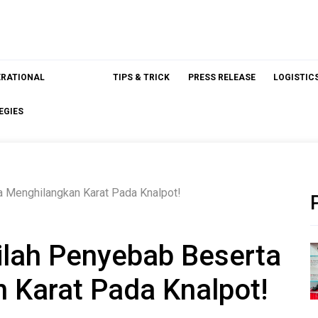
ERATIONAL
TIPS & TRICK
PRESS RELEASE
LOGISTIC
EGIES
a Menghilangkan Karat Pada Knalpot!
nilah Penyebab Beserta
 Karat Pada Knalpot!