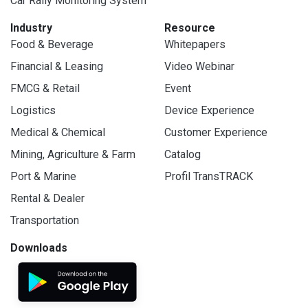
Car Rally Monitoring System
Industry
Resource
Food & Beverage
Whitepapers
Financial & Leasing
Video Webinar
FMCG & Retail
Event
Logistics
Device Experience
Medical & Chemical
Customer Experience
Mining, Agriculture & Farm
Catalog
Port & Marine
Profil TransTRACK
Rental & Dealer
Transportation
Downloads