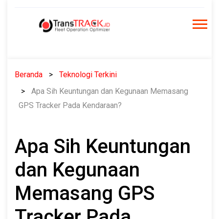
Skip
to
content
Beranda
Teknologi Terkini
Apa Sih Keuntungan dan Kegunaan Memasang
GPS Tracker Pada Kendaraan?
Apa Sih Keuntungan
dan Kegunaan
Memasang GPS
Tracker Pada