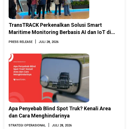
TransTRACK Perkenalkan Solusi Smart
Maritime Monitoring Berbasis AI dan IoT di
INAMARINE 2026
|
PRESS RELEASE
JULI 28, 2026
Apa Penyebab Blind Spot Truk? Kenali Area
dan Cara Menghindarinya
|
STRATEGI OPERASIONAL
JULI 28, 2026