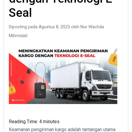
Seal
Diposting pada Agustus 8, 2025 oleh Nur Wachda
Mihmidati
Reading Time:
4
minutes
Keamanan pengiriman kargo adalah tantangan utama