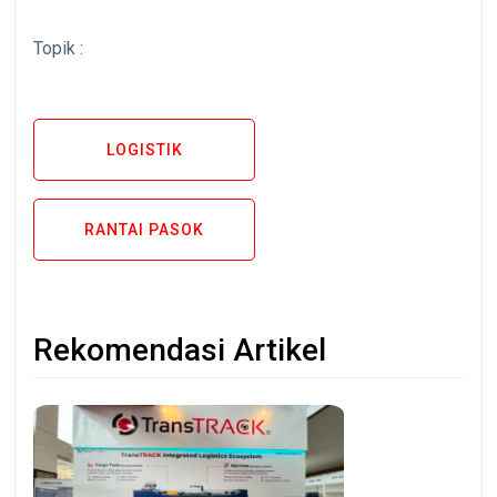
Topik :
LOGISTIK
RANTAI PASOK
Rekomendasi Artikel