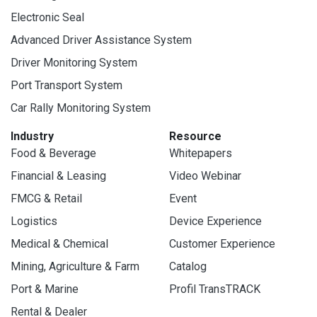
Electronic Seal
Advanced Driver Assistance System
Driver Monitoring System
Port Transport System
Car Rally Monitoring System
Industry
Resource
Food & Beverage
Whitepapers
Financial & Leasing
Video Webinar
FMCG & Retail
Event
Logistics
Device Experience
Medical & Chemical
Customer Experience
Mining, Agriculture & Farm
Catalog
Port & Marine
Profil TransTRACK
Rental & Dealer