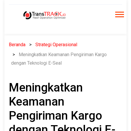
Skip
to
content
Beranda
Strategi Operasional
Meningkatkan Keamanan Pengiriman Kargo
dengan Teknologi E-Seal
Meningkatkan
Keamanan
Pengiriman Kargo
dengan Teknologi E-