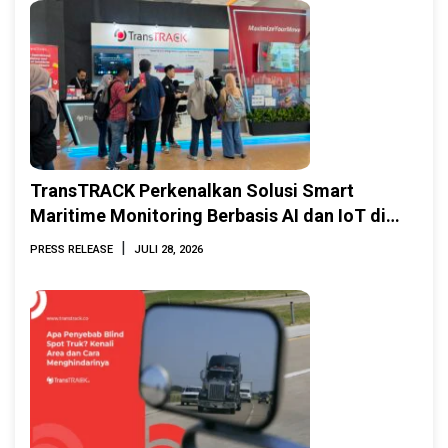
TransTRACK Perkenalkan Solusi Smart
Maritime Monitoring Berbasis AI dan IoT di
INAMARINE 2026
|
PRESS RELEASE
JULI 28, 2026