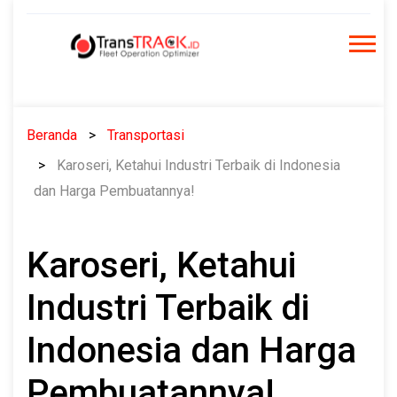
Skip
to
content
Beranda
Transportasi
Karoseri, Ketahui Industri Terbaik di Indonesia
dan Harga Pembuatannya!
Karoseri, Ketahui
Industri Terbaik di
Indonesia dan Harga
Pembuatannya!