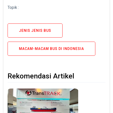
Topik :
JENIS JENIS BUS
MACAM-MACAM BUS DI INDONESIA
Rekomendasi Artikel