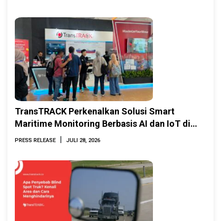
TransTRACK Perkenalkan Solusi Smart
Maritime Monitoring Berbasis AI dan IoT di
INAMARINE 2026
|
PRESS RELEASE
JULI 28, 2026