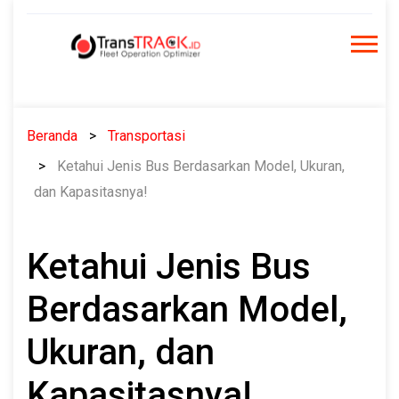
Skip
to
content
Beranda
Transportasi
Ketahui Jenis Bus Berdasarkan Model, Ukuran,
dan Kapasitasnya!
Ketahui Jenis Bus
Berdasarkan Model,
Ukuran, dan
Kapasitasnya!