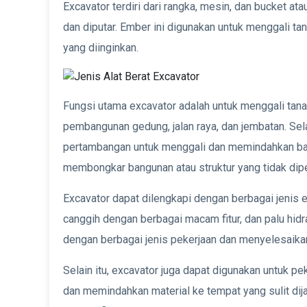
Excavator terdiri dari rangka, mesin, dan bucket a
dan diputar. Ember ini digunakan untuk menggali t
yang diinginkan.
Fungsi utama excavator adalah untuk menggali tanah
pembangunan gedung, jalan raya, dan jembatan. Selai
pertambangan untuk menggali dan memindahkan bah
membongkar bangunan atau struktur yang tidak diper
Excavator dapat dilengkapi dengan berbagai jenis e
canggih dengan berbagai macam fitur, dan palu hidr
dengan berbagai jenis pekerjaan dan menyelesaikan
Selain itu, excavator juga dapat digunakan untuk p
dan memindahkan material ke tempat yang sulit dija