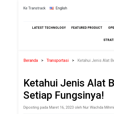
Skip
Ke Transtrack
English
to
content
LATEST TECHNOLOGY
FEATURED PRODUCT
OP
STRAT
Beranda
Transportasi
Ketahui Jenis Alat B
Ketahui Jenis Alat 
Setiap Fungsinya!
Diposting pada Maret 16, 2023 oleh Nur Wachda Mihmi