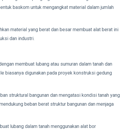
bentuk baskom untuk mengangkat material dalam jumlah
n material yang berat dan besar membuat alat berat ini
ksi dan industri.
t dengan membuat lubang atau sumuran dalam tanah dan
ile biasanya digunakan pada proyek konstruksi gedung
ban struktural bangunan dan mengatasi kondisi tanah yang
uk mendukung beban berat struktur bangunan dan menjaga
uat lubang dalam tanah menggunakan alat bor