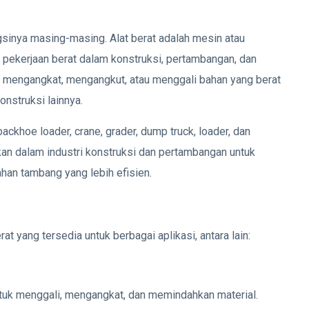
gsinya masing-masing. Alat berat adalah mesin atau
 pekerjaan berat dalam konstruksi, pertambangan, dan
tuk mengangkat, mengangkut, atau menggali bahan yang berat
konstruksi lainnya.
 backhoe loader, crane, grader, dump truck, loader, dan
lukan dalam industri konstruksi dan pertambangan untuk
an tambang yang lebih efisien.
rat yang tersedia untuk berbagai aplikasi, antara lain:
untuk menggali, mengangkat, dan memindahkan material.