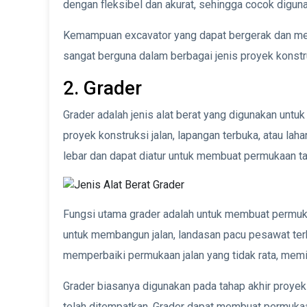
dengan fleksibel dan akurat, sehingga cocok diguna
Kemampuan excavator yang dapat bergerak dan meng
sangat berguna dalam berbagai jenis proyek konstru
2. Grader
Grader adalah jenis alat berat yang digunakan un
proyek konstruksi jalan, lapangan terbuka, atau lah
lebar dan dapat diatur untuk membuat permukaan tan
Fungsi utama grader adalah untuk membuat permuka
untuk membangun jalan, landasan pacu pesawat terb
memperbaiki permukaan jalan yang tidak rata, mem
Grader biasanya digunakan pada tahap akhir proyek k
telah ditempatkan. Grader dapat membuat permukaa