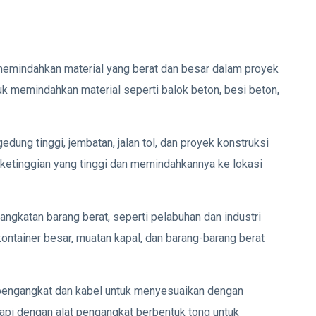
memindahkan material yang berat dan besar dalam proyek
tuk memindahkan material seperti balok beton, besi beton,
dung tinggi, jembatan, jalan tol, dan proyek konstruksi
 ketinggian yang tinggi dan memindahkannya ke lokasi
gangkatan barang berat, seperti pelabuhan dan industri
ontainer besar, muatan kapal, dan barang-barang berat
t pengangkat dan kabel untuk menyesuaikan dengan
kapi dengan alat pengangkat berbentuk tong untuk