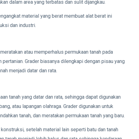
kan dalam area yang terbatas dan sulit dijangkau.
angkat material yang berat membuat alat berat ini
ksi dan industri.
tuk meratakan atau memperhalus permukaan tanah pada
an pertanian. Grader biasanya dilengkapi dengan pisau yang
ah menjadi datar dan rata.
an tanah yang datar dan rata, sehingga dapat digunakan
ang, atau lapangan olahraga. Grader digunakan untuk
indahkan tanah, dan meratakan permukaan tanah yang baru.
onstruksi, setelah material lain seperti batu dan tanah
n tanah menjadi lebih halus dan rata sehingga kendaraan