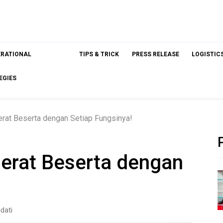
ERATIONAL
TIPS & TRICK
PRESS RELEASE
LOGISTIC
EGIES
erat Beserta dengan Setiap Fungsinya!
Berat Beserta dengan
dati