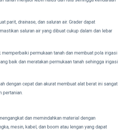
t parit, drainase, dan saluran air. Grader dapat
astikan saluran air yang dibuat cukup dalam dan lebar
uk memperbaiki permukaan tanah dan membuat pola irigasi
 yang baik dan meratakan permukaan tanah sehingga irigasi
 dengan cepat dan akurat membuat alat berat ini sangat
 pertanian.
uk mengangkat dan memindahkan material dengan
rangka, mesin, kabel, dan boom atau lengan yang dapat