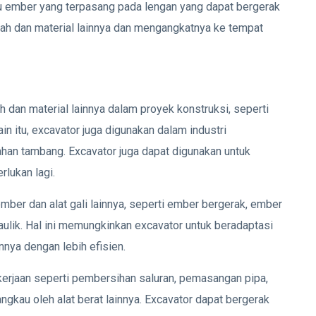
tau ember yang terpasang pada lengan yang dapat bergerak
anah dan material lainnya dan mengangkatnya ke tempat
 dan material lainnya dalam proyek konstruksi, seperti
n itu, excavator juga digunakan dalam industri
an tambang. Excavator juga dapat digunakan untuk
lukan lagi.
mber dan alat gali lainnya, seperti ember bergerak, ember
aulik. Hal ini memungkinkan excavator untuk beradaptasi
nya dengan lebih efisien.
ekerjaan seperti pembersihan saluran, pemasangan pipa,
ngkau oleh alat berat lainnya. Excavator dapat bergerak