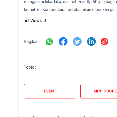
mengalami luka-luka, dan sebesar Rp 50 juta bagi
kematian. Kompensasi tersebut akan diberikan per k
Views:
0
Bagikan :
Topik :
EVENT
MINI COOP