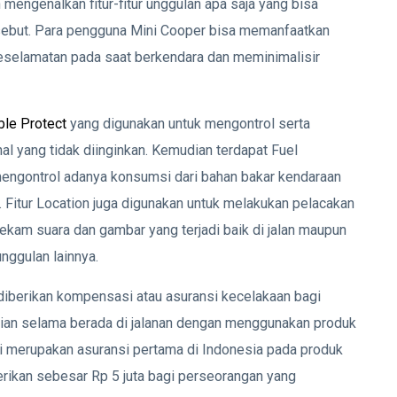
engenalkan fitur-fitur unggulan apa saja yang bisa
rsebut. Para pengguna Mini Cooper bisa memanfaatkan
keselamatan pada saat berkendara dan meminimalisir
ble Protect
yang digunakan untuk mengontrol serta
hal yang tidak diinginkan. Kemudian terdapat Fuel
engontrol adanya konsumsi dari bahan bakar kendaraan
Fitur Location juga digunakan untuk melakukan pelacakan
ekam suara dan gambar yang terjadi baik di jalan maupun
unggulan lainnya.
diberikan kompensasi atau asuransi kecelakaan bagi
an selama berada di jalanan dengan menggunakan produk
i merupakan asuransi pertama di Indonesia pada produk
erikan sebesar Rp 5 juta bagi perseorangan yang