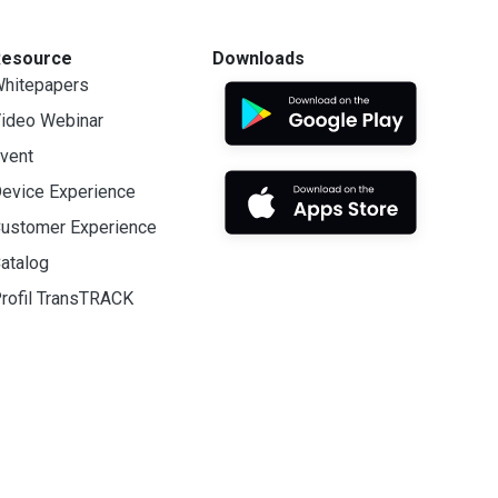
Resource
Downloads
hitepapers
ideo Webinar
vent
evice Experience
ustomer Experience
atalog
rofil TransTRACK