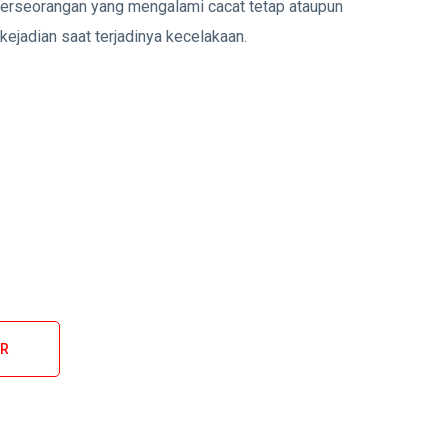
 perseorangan yang mengalami cacat tetap ataupun
ejadian saat terjadinya kecelakaan.
ER