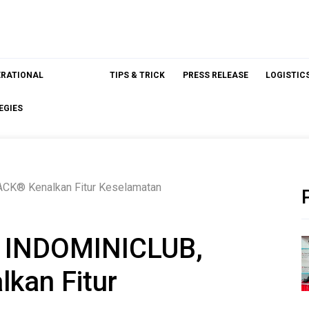
ERATIONAL
TIPS & TRICK
PRESS RELEASE
LOGISTIC
EGIES
CK® Kenalkan Fitur Keselamatan
T INDOMINICLUB,
kan Fitur