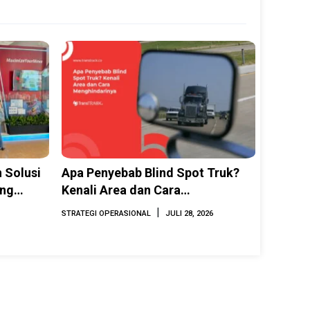
 Solusi
Apa Penyebab Blind Spot Truk?
ing
Kenali Area dan Cara
INAMARINE
Menghindarinya
|
STRATEGI OPERASIONAL
JULI 28, 2026