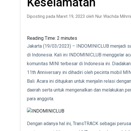
Keselamatan
Diposting pada Maret 19, 2023 oleh Nur Wachda Mihmi
Reading Time:
2
minutes
Jakarta (19/03/2023) – INDOMINICLUB menjadi sala
di Indonesia. Kali ini INDOMINICLUB menggelar aca
komunitas MINI terbesar di Indonesia ini. Diadakan
11th Anniversary ini dihadiri oleh pecinta mobil MIN
Bali. Acara ini ditujukan untuk menjalin relasi den
daerah serta untuk mengenalkan dan melakukan pend
para anggota.
Dengan adanya hal ini, TransTRACK sebagai perus