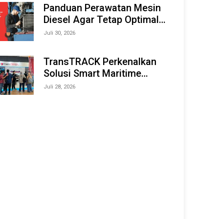
Offshore Expo (IMOX) 2026
Panduan Perawatan Mesin
Diesel Agar Tetap Optimal
dan Tahan Lama
Juli 30, 2026
TransTRACK Perkenalkan
Solusi Smart Maritime
Monitoring Berbasis AI dan
Juli 28, 2026
IoT di INAMARINE 2026