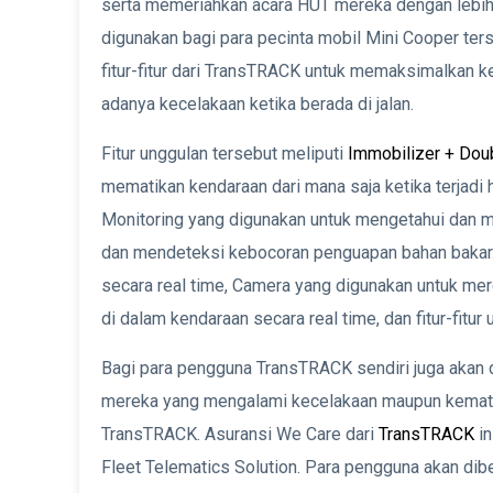
serta memeriahkan acara HUT mereka dengan lebih m
digunakan bagi para pecinta mobil Mini Cooper te
fitur-fitur dari TransTRACK untuk memaksimalkan 
adanya kecelakaan ketika berada di jalan.
Fitur unggulan tersebut meliputi
Immobilizer + Dou
mematikan kendaraan dari mana saja ketika terjadi 
Monitoring yang digunakan untuk mengetahui dan m
dan mendeteksi kebocoran penguapan bahan bakar. 
secara real time, Camera yang digunakan untuk mer
di dalam kendaraan secara real time, dan fitur-fitur 
Bagi para pengguna TransTRACK sendiri juga akan 
mereka yang mengalami kecelakaan maupun kemati
TransTRACK. Asuransi We Care dari
TransTRACK
in
Fleet Telematics Solution. Para pengguna akan dib