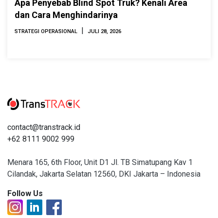
Apa Penyebab Blind Spot Truk? Kenali Area
dan Cara Menghindarinya
|
STRATEGI OPERASIONAL
JULI 28, 2026
contact@transtrack.id
+62 8111 9002 999
Menara 165, 6th Floor, Unit D1 Jl. TB Simatupang Kav 1
Cilandak, Jakarta Selatan 12560, DKI Jakarta – Indonesia
Follow Us