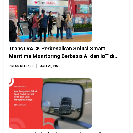
TransTRACK Perkenalkan Solusi Smart
Maritime Monitoring Berbasis AI dan IoT di
INAMARINE 2026
|
PRESS RELEASE
JULI 28, 2026