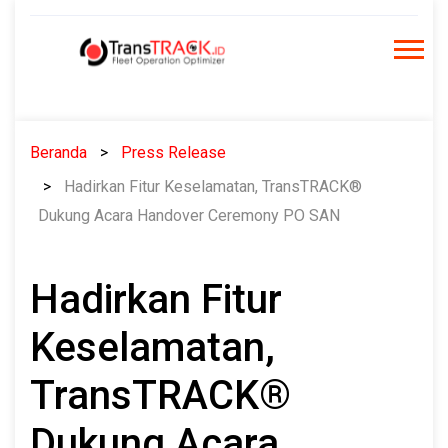
Skip
to
content
Beranda
Press Release
Hadirkan Fitur Keselamatan, TransTRACK®
Dukung Acara Handover Ceremony PO SAN
Hadirkan Fitur
Keselamatan,
TransTRACK®
Dukung Acara