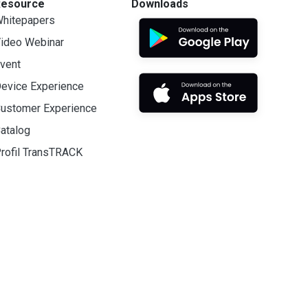
Resource
Downloads
hitepapers
ideo Webinar
vent
evice Experience
ustomer Experience
atalog
rofil TransTRACK