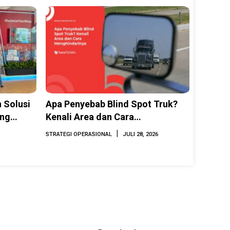
 Solusi
Apa Penyebab Blind Spot Truk?
ing
Kenali Area dan Cara
INAMARINE
Menghindarinya
|
STRATEGI OPERASIONAL
JULI 28, 2026