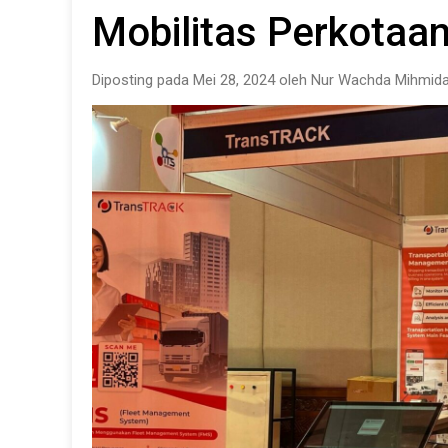
Mobilitas Perkotaan
Diposting pada Mei 28, 2024 oleh Nur Wachda Mihmida