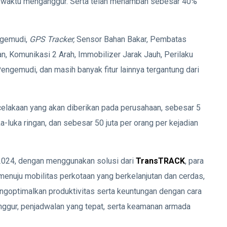
an waktu menganggur. Serta telah menambah sebesar 40%
engemudi,
GPS Tracker,
Sensor Bahan Bakar, Pembatas
, Komunikasi 2 Arah, Immobilizer Jarak Jauh, Perilaku
ngemudi, dan masih banyak fitur lainnya tergantung dari
elakaan yang akan diberikan pada perusahaan, sebesar 5
a-luka ringan, dan sebesar 50 juta per orang per kejadian
 2024, dengan menggunakan solusi dari
TransTRACK
, para
enuju mobilitas perkotaan yang berkelanjutan dan cerdas,
engoptimalkan produktivitas serta keuntungan dengan cara
gur, penjadwalan yang tepat, serta keamanan armada