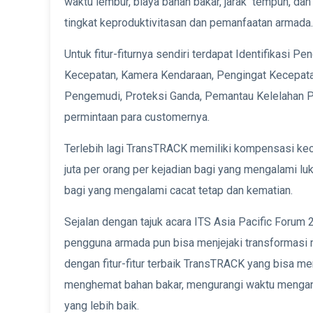
waktu lembur, biaya bahan bakar, jarak tempuh, d
tingkat keproduktivitasan dan pemanfaatan armada.
Untuk fitur-fiturnya sendiri terdapat Identifikasi P
Kecepatan, Kamera Kendaraan, Pengingat Kecepatan
Pengemudi, Proteksi Ganda, Pemantau Kelelahan Pe
permintaan para customernya.
Terlebih lagi TransTRACK memiliki kompensasi kec
juta per orang per kejadian bagi yang mengalami luk
bagi yang mengalami cacat tetap dan kematian.
Sejalan dengan tajuk acara ITS Asia Pacific Forum
pengguna armada pun bisa menjejaki transformasi m
dengan fitur-fitur terbaik TransTRACK yang bisa m
menghemat bahan bakar, mengurangi waktu mengang
yang lebih baik.