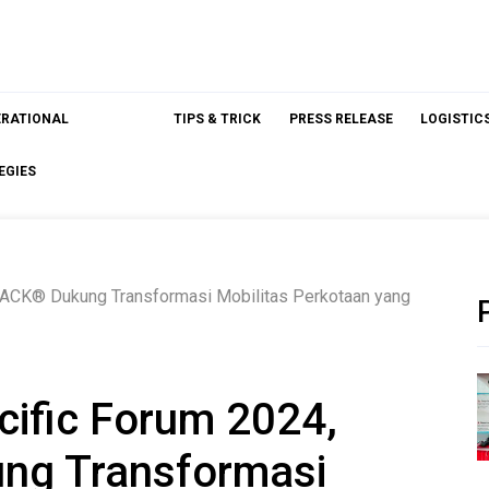
ERATIONAL
TIPS & TRICK
PRESS RELEASE
LOGISTIC
EGIES
TRACK® Dukung Transformasi Mobilitas Perkotaan yang
acific Forum 2024,
ng Transformasi