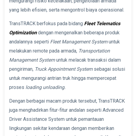
mengurangi risiko kecelakaan, pengelolaan armada
yang lebih efisien, serta mengontrol biaya operasional.
TransTRACK berfokus pada bidang
Fleet Telematics
Optimization
dengan mengenalkan beberapa produk
andalannya seperti
Fleet Management System
untuk
melakukan remote pada armada,
Transportation
Management System
untuk melacak transaksi dalam
pengiriman,
Truck Appointment System
sebagai solusi
untuk mengurangi antrian truk hingga mempercepat
proses
loading unloading.
Dengan berbagai macam produk tersebut, TransTRACK
juga menghadirkan fitur-fitur andalan seperti Advanced
Driver Assistance System
untuk pemantauan
lingkungan sekitar kendaraan dengan memberikan