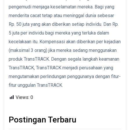
pengemudi menjaga keselamatan mereka. Bagi yang
menderita cacat tetap atau meninggal dunia sebesar
Rp. 50 juta yang akan diberikan setiap individu. Dan Rp.
5 juta per individu bagi mereka yang terluka dalam
kecelakaan itu. Kompensasi akan diberikan per kejadian
(maksimal 3 orang) jika mereka sedang menggunakan
produk TransTRACK. Dengan segala langkah keamanan
TransTRACK, TransTRACK menjadi perusahaan yang
mengutamakan perlindungan penggunanya dengan fitur-
fitur unggulan TransTRACK.
Views:
0
Postingan Terbaru