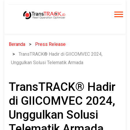
Skip
to
content
Beranda
Press Release
TransTRACK® Hadir di GIICOMVEC 2024,
Unggulkan Solusi Telematik Armada
TransTRACK® Hadir
di GIICOMVEC 2024,
Unggulkan Solusi
Telematik Armada