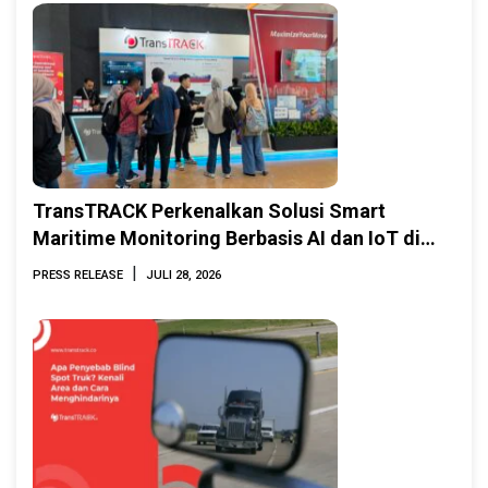
TransTRACK Perkenalkan Solusi Smart
Maritime Monitoring Berbasis AI dan IoT di
INAMARINE 2026
|
PRESS RELEASE
JULI 28, 2026