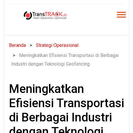
Skip
to
content
Beranda
Strategi Operasional
Meningkatkan Efisiensi Transportasi di Berbagai
Industri dengan Teknologi Geofencing
Meningkatkan
Efisiensi Transportasi
di Berbagai Industri
dengan Teknologi