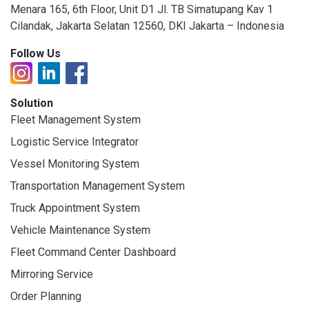
Menara 165, 6th Floor, Unit D1 Jl. TB Simatupang Kav 1
Cilandak, Jakarta Selatan 12560, DKI Jakarta – Indonesia
Follow Us
Solution
Fleet Management System
Logistic Service Integrator
Vessel Monitoring System
Transportation Management System
Truck Appointment System
Vehicle Maintenance System
Fleet Command Center Dashboard
Mirroring Service
Order Planning