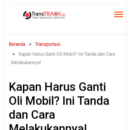
Skip
to
content
Beranda
Transportasi
Kapan Harus Ganti Oli Mobil? Ini Tanda dan Cara
Melakukannya!
Kapan Harus Ganti
Oli Mobil? Ini Tanda
dan Cara
Melakukannya!