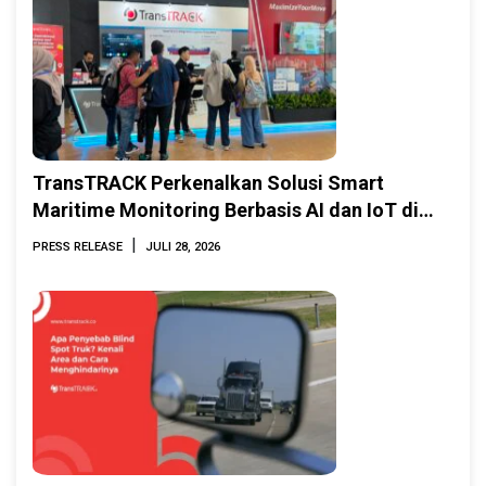
TransTRACK Perkenalkan Solusi Smart
Maritime Monitoring Berbasis AI dan IoT di
INAMARINE 2026
|
PRESS RELEASE
JULI 28, 2026