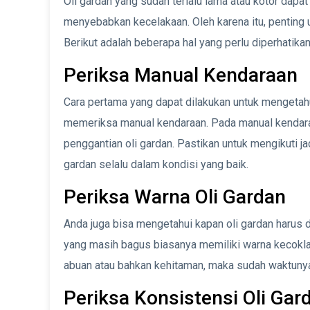
Oli gardan yang sudah terlalu lama atau kotor da
menyebabkan kecelakaan. Oleh karena itu, penting 
Berikut adalah beberapa hal yang perlu diperhatikan
Periksa Manual Kendaraan
Cara pertama yang dapat dilakukan untuk mengetah
memeriksa manual kendaraan. Pada manual kendara
penggantian oli gardan. Pastikan untuk mengikuti 
gardan selalu dalam kondisi yang baik.
Periksa Warna Oli Gardan
Anda juga bisa mengetahui kapan oli gardan harus 
yang masih bagus biasanya memiliki warna kecoklat
abuan atau bahkan kehitaman, maka sudah waktunya
Periksa Konsistensi Oli Gar