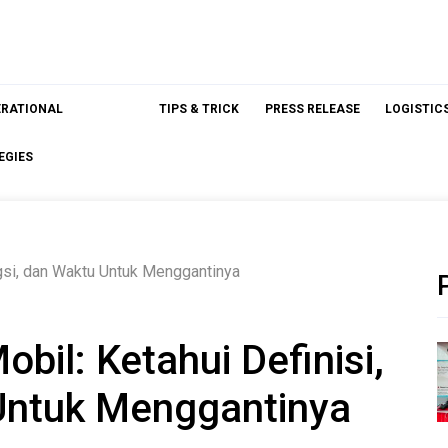
ERATIONAL
TIPS & TRICK
PRESS RELEASE
LOGISTIC
EGIES
ungsi, dan Waktu Untuk Menggantinya
obil: Ketahui Definisi,
Untuk Menggantinya