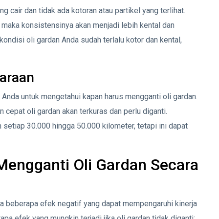
 cair dan tidak ada kotoran atau partikel yang terlihat.
r, maka konsistensinya akan menjadi lebih kental dan
 kondisi oli gardan Anda sudah terlalu kotor dan kental,
araan
l Anda untuk mengetahui kapan harus mengganti oli gardan.
cepat oli gardan akan terkuras dan perlu diganti.
setiap 30.000 hingga 50.000 kilometer, tetapi ini dapat
Mengganti Oli Gardan Secara
 ada beberapa efek negatif yang dapat mempengaruhi kinerja
a efek yang mungkin terjadi jika oli gardan tidak diganti: