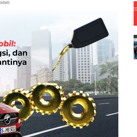
idati