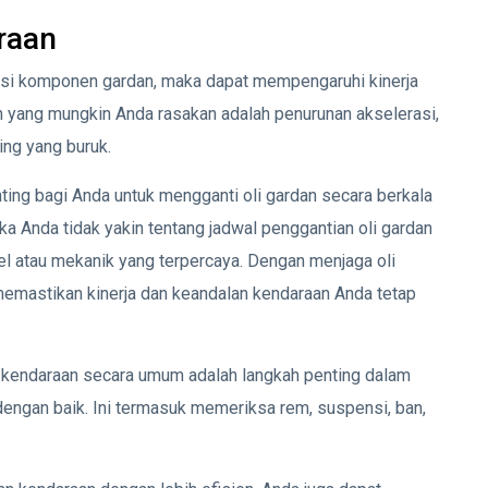
raan
masi komponen gardan, maka dapat mempengaruhi kinerja
 yang mungkin Anda rasakan adalah penurunan akselerasi,
ing yang buruk.
ting bagi Anda untuk mengganti oli gardan secara berkala
a Anda tidak yakin tentang jadwal penggantian oli gardan
l atau mekanik yang terpercaya. Dengan menjaga oli
memastikan kinerja dan keandalan kendaraan Anda tetap
an kendaraan secara umum adalah langkah penting dalam
engan baik. Ini termasuk memeriksa rem, suspensi, ban,