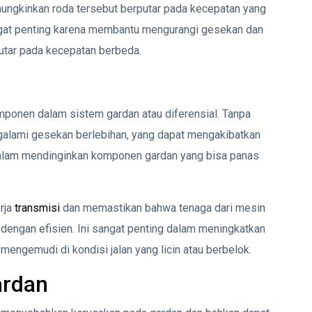
ngkinkan roda tersebut berputar pada kecepatan yang
ngat penting karena membantu mengurangi gesekan dan
utar pada kecepatan berbeda.
mponen dalam sistem gardan atau diferensial. Tanpa
alami gesekan berlebihan, yang dapat mengakibatkan
 dalam mendinginkan komponen gardan yang bisa panas
rja
transmisi
dan memastikan bahwa tenaga dari mesin
dengan efisien. Ini sangat penting dalam meningkatkan
 mengemudi di kondisi jalan yang licin atau berbelok.
ardan