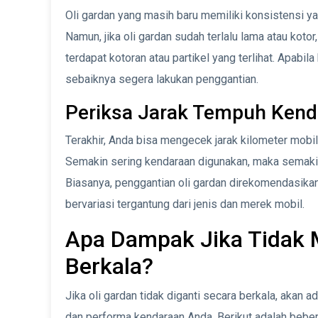
Oli gardan yang masih baru memiliki konsistensi yang
Namun, jika oli gardan sudah terlalu lama atau koto
terdapat kotoran atau partikel yang terlihat. Apabila
sebaiknya segera lakukan penggantian.
Periksa Jarak Tempuh Kend
Terakhir, Anda bisa mengecek jarak kilometer mobi
Semakin sering kendaraan digunakan, maka semakin 
Biasanya, penggantian oli gardan direkomendasikan 
bervariasi tergantung dari jenis dan merek mobil.
Apa Dampak Jika Tidak 
Berkala?
Jika oli gardan tidak diganti secara berkala, akan
dan performa kendaraan Anda. Berikut adalah beberap