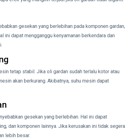
nyebabkan gesekan yang berlebihan pada komponen gardan,
Hal ini dapat mengganggu kenyamanan berkendara dan
i.
ng
n tetap stabil. Jika oli gardan sudah terlalu kotor atau
sin akan berkurang. Akibatnya, suhu mesin dapat
an
enyebabkan gesekan yang berlebihan. Hal ini dapat
ng, dan komponen lainnya. Jika kerusakan ini tidak segera
n lebih besar.