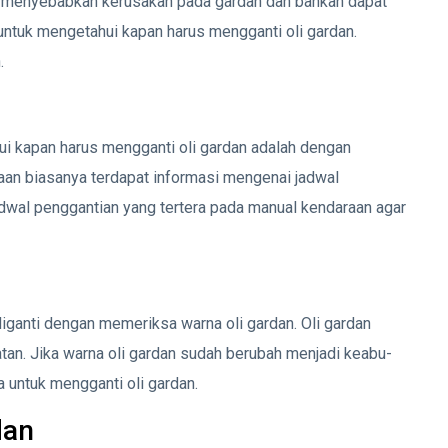
pat menyebabkan kerusakan pada gardan dan bahkan dapat
untuk mengetahui kapan harus mengganti oli gardan.
.
ui kapan harus mengganti oli gardan adalah dengan
an biasanya terdapat informasi mengenai jadwal
jadwal penggantian yang tertera pada manual kendaraan agar
diganti dengan memeriksa warna oli gardan. Oli gardan
an. Jika warna oli gardan sudah berubah menjadi keabu-
 untuk mengganti oli gardan.
dan