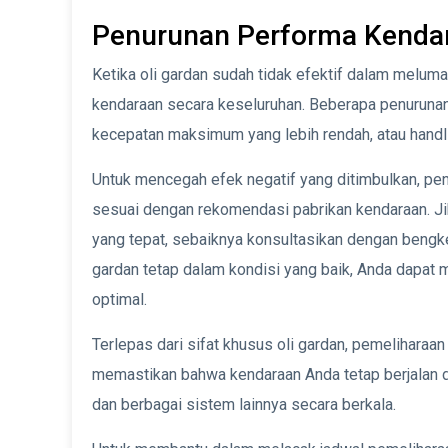
Penurunan Performa Kenda
Ketika oli gardan sudah tidak efektif dalam melu
kendaraan secara keseluruhan. Beberapa penurunan
kecepatan maksimum yang lebih rendah, atau handl
Untuk mencegah efek negatif yang ditimbulkan, pen
sesuai dengan rekomendasi pabrikan kendaraan. Jik
yang tepat, sebaiknya konsultasikan dengan bengke
gardan tetap dalam kondisi yang baik, Anda dapat 
optimal.
Terlepas dari sifat khusus oli gardan, pemelihara
memastikan bahwa kendaraan Anda tetap berjalan d
dan berbagai sistem lainnya secara berkala.