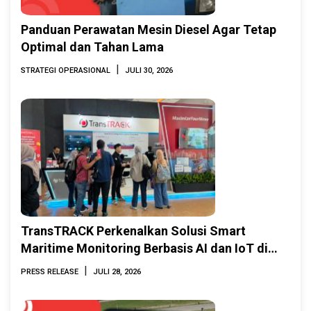
Panduan Perawatan Mesin Diesel Agar Tetap
Optimal dan Tahan Lama
|
STRATEGI OPERASIONAL
JULI 30, 2026
TransTRACK Perkenalkan Solusi Smart
Maritime Monitoring Berbasis AI dan IoT di
INAMARINE 2026
|
PRESS RELEASE
JULI 28, 2026