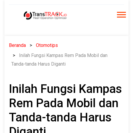
Skip
to
content
Beranda
Otomotips
Inilah Fungsi Kampas Rem Pada Mobil dan
Tanda-tanda Harus Diganti
Inilah Fungsi Kampas
Rem Pada Mobil dan
Tanda-tanda Harus
Diganti