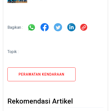
di INAMARINE 2026
Bagikan :
Topik :
PERAWATAN KENDARAAN
Rekomendasi Artikel