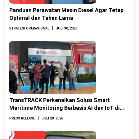
Panduan Perawatan Mesin Diesel Agar Tetap
Optimal dan Tahan Lama
|
STRATEGI OPERASIONAL
JULI 30, 2026
TransTRACK Perkenalkan Solusi Smart
Maritime Monitoring Berbasis AI dan IoT di
INAMARINE 2026
|
PRESS RELEASE
JULI 28, 2026