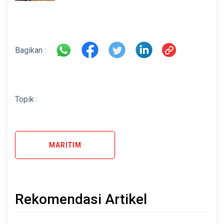
di INAMARINE 2026
Bagikan :
Topik :
MARITIM
Rekomendasi Artikel