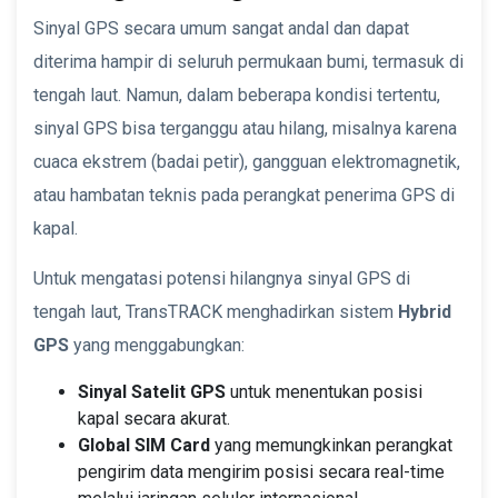
Sinyal GPS secara umum sangat andal dan dapat
diterima hampir di seluruh permukaan bumi, termasuk di
tengah laut. Namun, dalam beberapa kondisi tertentu,
sinyal GPS bisa terganggu atau hilang, misalnya karena
cuaca ekstrem (badai petir), gangguan elektromagnetik,
atau hambatan teknis pada perangkat penerima GPS di
kapal.
Untuk mengatasi potensi hilangnya sinyal GPS di
tengah laut, TransTRACK menghadirkan sistem
Hybrid
GPS
yang menggabungkan:
Sinyal Satelit GPS
untuk menentukan posisi
kapal secara akurat.
Global SIM Card
yang memungkinkan perangkat
pengirim data mengirim posisi secara real-time