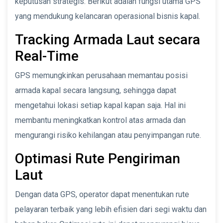
keputusan strategis. Berikut adalah fungsi utama GPS
yang mendukung kelancaran operasional bisnis kapal.
Tracking Armada Laut secara
Real-Time
GPS memungkinkan perusahaan memantau posisi
armada kapal secara langsung, sehingga dapat
mengetahui lokasi setiap kapal kapan saja. Hal ini
membantu meningkatkan kontrol atas armada dan
mengurangi risiko kehilangan atau penyimpangan rute.
Optimasi Rute Pengiriman
Laut
Dengan data GPS, operator dapat menentukan rute
pelayaran terbaik yang lebih efisien dari segi waktu dan