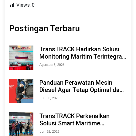
Views:
0
Postingan Terbaru
TransTRACK Hadirkan Solusi
Monitoring Maritim Terintegrasi
Berbasis AI & IoT di Indonesia
Agustus 5, 2026
Marine & Offshore Expo (IMOX)
2026
Panduan Perawatan Mesin
Diesel Agar Tetap Optimal dan
Tahan Lama
Juli 30, 2026
TransTRACK Perkenalkan
Solusi Smart Maritime
Monitoring Berbasis AI dan IoT
Juli 28, 2026