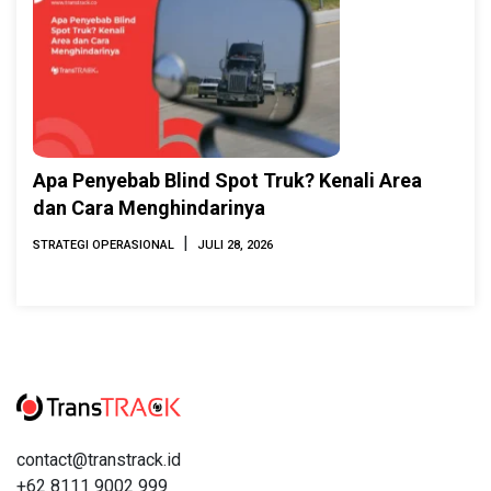
Apa Penyebab Blind Spot Truk? Kenali Area
dan Cara Menghindarinya
|
STRATEGI OPERASIONAL
JULI 28, 2026
contact@transtrack.id
+62 8111 9002 999