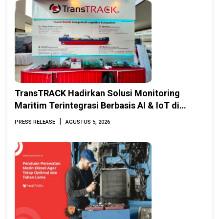
TransTRACK Hadirkan Solusi Monitoring
Maritim Terintegrasi Berbasis AI & IoT di
Indonesia Marine & Offshore Expo (IMOX)
|
PRESS RELEASE
AGUSTUS 5, 2026
2026