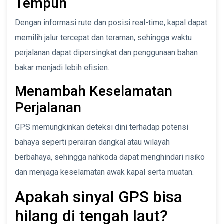
Tempuh
Dengan informasi rute dan posisi real-time, kapal dapat
memilih jalur tercepat dan teraman, sehingga waktu
perjalanan dapat dipersingkat dan penggunaan bahan
bakar menjadi lebih efisien.
Menambah Keselamatan
Perjalanan
GPS memungkinkan deteksi dini terhadap potensi
bahaya seperti perairan dangkal atau wilayah
berbahaya, sehingga nahkoda dapat menghindari risiko
dan menjaga keselamatan awak kapal serta muatan.
Apakah sinyal GPS bisa
hilang di tengah laut?