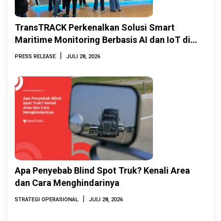
TransTRACK Perkenalkan Solusi Smart
Maritime Monitoring Berbasis AI dan IoT di
INAMARINE 2026
|
PRESS RELEASE
JULI 28, 2026
Apa Penyebab Blind Spot Truk? Kenali Area
dan Cara Menghindarinya
|
STRATEGI OPERASIONAL
JULI 28, 2026