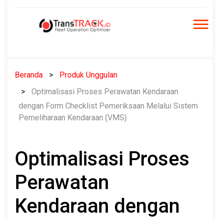
Skip
to
content
Beranda
Produk Unggulan
Optimalisasi Proses Perawatan Kendaraan
dengan Form Checklist Pemeriksaan Melalui Sistem
Pemeliharaan Kendaraan (VMS)
Optimalisasi Proses
Perawatan
Kendaraan dengan