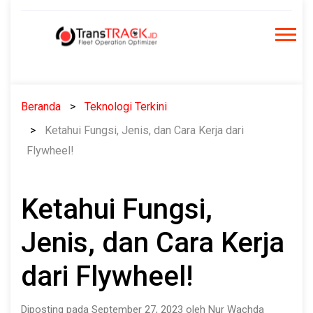
Skip
to
content
Beranda
Teknologi Terkini
Ketahui Fungsi, Jenis, dan Cara Kerja dari
Flywheel!
Ketahui Fungsi,
Jenis, dan Cara Kerja
dari Flywheel!
Diposting pada September 27, 2023 oleh Nur Wachda