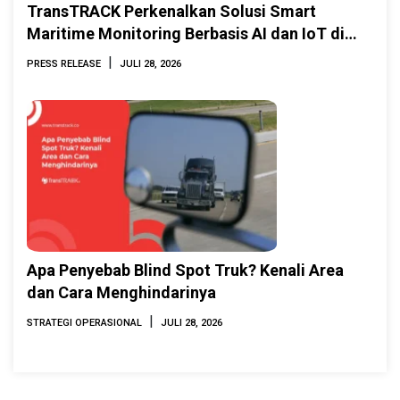
TransTRACK Perkenalkan Solusi Smart
Maritime Monitoring Berbasis AI dan IoT di
INAMARINE 2026
|
PRESS RELEASE
JULI 28, 2026
Apa Penyebab Blind Spot Truk? Kenali Area
dan Cara Menghindarinya
|
STRATEGI OPERASIONAL
JULI 28, 2026