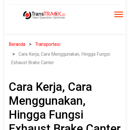
Skip
to
content
Beranda
Transportasi
Cara Kerja, Cara Menggunakan, Hingga Fungsi
Exhaust Brake Canter
Cara Kerja, Cara
Menggunakan,
Hingga Fungsi
Exhaust Brake Canter