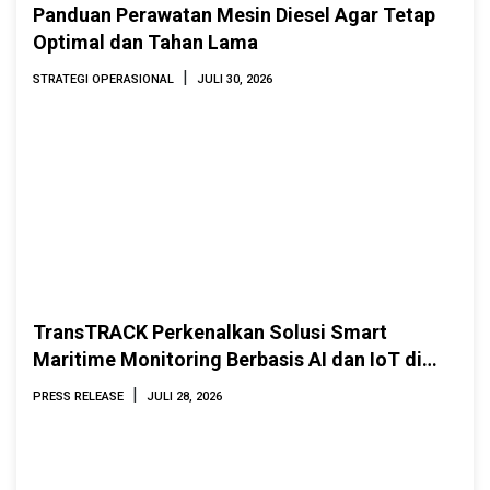
Panduan Perawatan Mesin Diesel Agar Tetap
Optimal dan Tahan Lama
|
STRATEGI OPERASIONAL
JULI 30, 2026
TransTRACK Perkenalkan Solusi Smart
Maritime Monitoring Berbasis AI dan IoT di
INAMARINE 2026
|
PRESS RELEASE
JULI 28, 2026