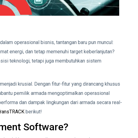
 dalam operasional bisnis, tantangan baru pun muncul:
mat energi, dan tetap memenuhi target keberlanjutan?
nsisi teknologi, tetapi juga membutuhkan sistem
menjadi krusial. Dengan fitur-fitur yang dirancang khusus
embantu pemilik armada mengoptimalkan operasional
performa dan dampak lingkungan dari armada secara real-
TransTRACK
berikut!
ement Software?