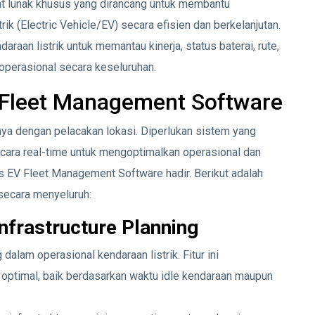
t lunak khusus yang dirancang untuk membantu
k (Electric Vehicle/EV) secara efisien dan berkelanjutan.
araan listrik untuk memantau kinerja, status baterai, rute,
 operasional secara keseluruhan.
V Fleet Management Software
nya dengan pelacakan lokasi. Diperlukan sistem yang
cara real-time untuk mengoptimalkan operasional dan
is EV Fleet Management Software hadir. Berikut adalah
 secara menyeluruh:
Infrastructure Planning
lam operasional kendaraan listrik. Fitur ini
optimal, baik berdasarkan waktu idle kendaraan maupun