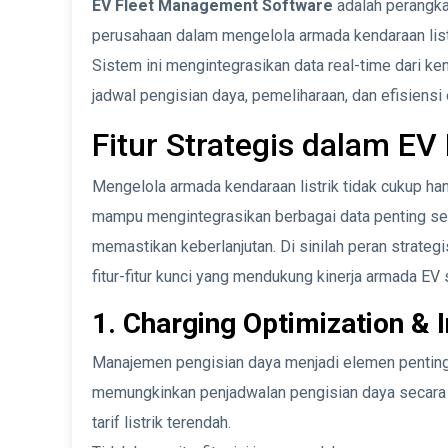
EV Fleet Management Software
adalah perangka
perusahaan dalam mengelola armada kendaraan listri
Sistem ini mengintegrasikan data real-time dari kend
jadwal pengisian daya, pemeliharaan, dan efisiensi
Fitur Strategis dalam E
Mengelola armada kendaraan listrik tidak cukup ha
mampu mengintegrasikan berbagai data penting se
memastikan keberlanjutan. Di sinilah peran strateg
fitur-fitur kunci yang mendukung kinerja armada EV
1. Charging Optimization & 
Manajemen pengisian daya menjadi elemen penting da
memungkinkan penjadwalan pengisian daya secara 
tarif listrik terendah.