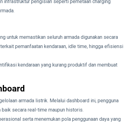
an infrastruktur pengisian seperti pemetaan charging
armada.
ting untuk memastikan seluruh armada digunakan secara
 terkait pemanfaatan kendaraan, idle time, hingga efisiensi
ntifikasi kendaraan yang kurang produktif dan membuat
hboard
gelolaan armada listrik. Melalui dashboard ini, pengguna
baik secara real-time maupun historis.
operasional serta menemukan pola penggunaan daya yang