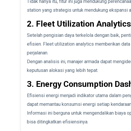
Tidak hanya itu, fitur ini juga mendukung perencana
station yang strategis untuk mendukung ekspansi 
2. Fleet Utilization Analytics
Setelah pengisian daya terkelola dengan baik, pen
efisien. Fleet utilization analytics memberikan data
perjalanan.
Dengan analisis ini, manajer armada dapat mengide
keputusan alokasi yang lebih tepat.
3. Energy Consumption Das
Efisiensi energi menjadi indikator utama dalam pen
dapat memantau konsumsi energi setiap kendaraan 
Informasi ini berguna untuk mengendalikan biaya 
bisa ditingkatkan efisiensinya.