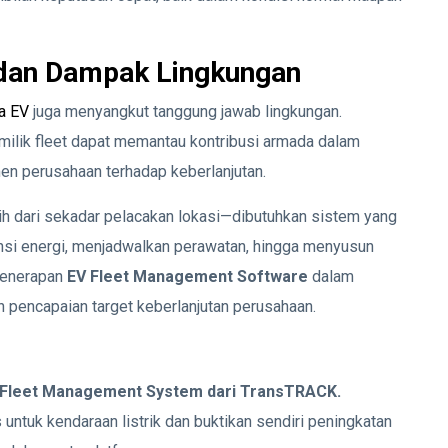
 dan Dampak Lingkungan
a EV
juga menyangkut tanggung jawab lingkungan.
emilik fleet dapat memantau kontribusi armada dalam
n perusahaan terhadap keberlanjutan.
ih dari sekadar pelacakan lokasi—dibutuhkan sistem yang
si energi, menjadwalkan perawatan, hingga menyusun
 penerapan
EV Fleet Management Software
dalam
n pencapaian target keberlanjutan perusahaan.
an Fleet Management System dari TransTRACK.
 untuk kendaraan listrik dan buktikan sendiri peningkatan