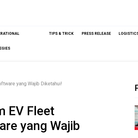
ERATIONAL
TIPS & TRICK
PRESS RELEASE
LOGISTIC
EGIES
ftware yang Wajib Diketahui!
m EV Fleet
re yang Wajib