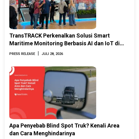
TransTRACK Perkenalkan Solusi Smart
Maritime Monitoring Berbasis AI dan IoT di
INAMARINE 2026
|
PRESS RELEASE
JULI 28, 2026
Apa Penyebab Blind Spot Truk? Kenali Area
dan Cara Menghindarinya