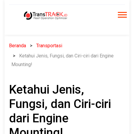
Skip
to
content
Beranda
Transportasi
Ketahui Jenis, Fungsi, dan Ciri-ciri dari Engine
Mounting!
Ketahui Jenis,
Fungsi, dan Ciri-ciri
dari Engine
Mounting!