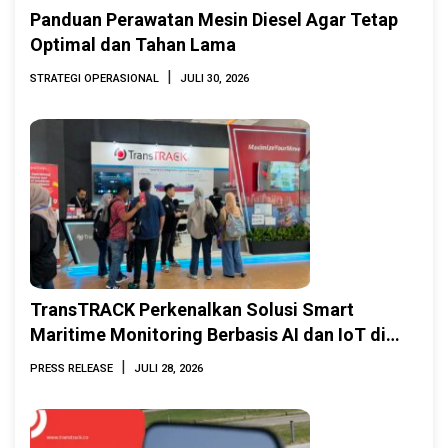
Panduan Perawatan Mesin Diesel Agar Tetap
Optimal dan Tahan Lama
|
STRATEGI OPERASIONAL
JULI 30, 2026
TransTRACK Perkenalkan Solusi Smart
Maritime Monitoring Berbasis AI dan IoT di
INAMARINE 2026
|
PRESS RELEASE
JULI 28, 2026