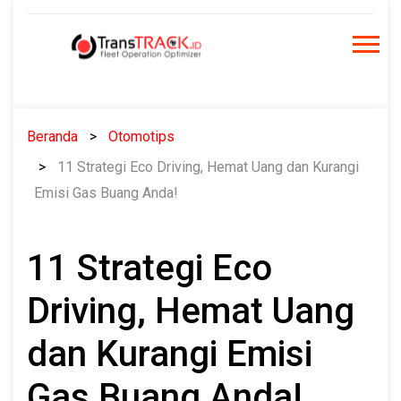
Skip
to
content
Beranda
Otomotips
11 Strategi Eco Driving, Hemat Uang dan Kurangi
Emisi Gas Buang Anda!
11 Strategi Eco
Driving, Hemat Uang
dan Kurangi Emisi
Gas Buang Anda!