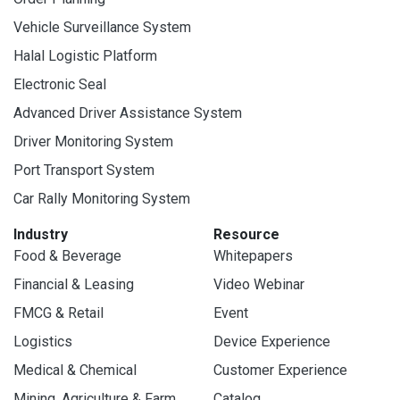
Vehicle Surveillance System
Halal Logistic Platform
Electronic Seal
Advanced Driver Assistance System
Driver Monitoring System
Port Transport System
Car Rally Monitoring System
Industry
Resource
Food & Beverage
Whitepapers
Financial & Leasing
Video Webinar
FMCG & Retail
Event
Logistics
Device Experience
Medical & Chemical
Customer Experience
Mining, Agriculture & Farm
Catalog