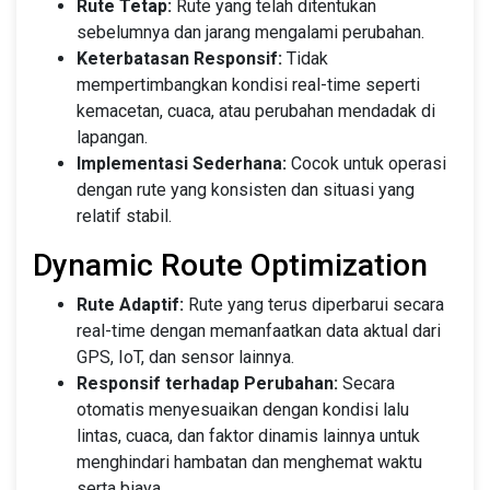
Rute Tetap:
Rute yang telah ditentukan
sebelumnya dan jarang mengalami perubahan.
Keterbatasan Responsif:
Tidak
mempertimbangkan kondisi real-time seperti
kemacetan, cuaca, atau perubahan mendadak di
lapangan.
Implementasi Sederhana:
Cocok untuk operasi
dengan rute yang konsisten dan situasi yang
relatif stabil.
Dynamic Route Optimization
Rute Adaptif:
Rute yang terus diperbarui secara
real-time dengan memanfaatkan data aktual dari
GPS, IoT, dan sensor lainnya.
Responsif terhadap Perubahan:
Secara
otomatis menyesuaikan dengan kondisi lalu
lintas, cuaca, dan faktor dinamis lainnya untuk
menghindari hambatan dan menghemat waktu
serta biaya.