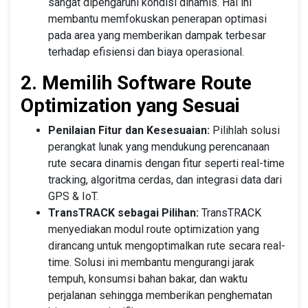
sangat dipengaruhi kondisi dinamis. Hal ini
membantu memfokuskan penerapan optimasi
pada area yang memberikan dampak terbesar
terhadap efisiensi dan biaya operasional.
2. Memilih Software Route
Optimization yang Sesuai
Penilaian Fitur dan Kesesuaian:
Pilihlah solusi
perangkat lunak yang mendukung perencanaan
rute secara dinamis dengan fitur seperti real-time
tracking, algoritma cerdas, dan integrasi data dari
GPS & IoT.
TransTRACK sebagai Pilihan:
TransTRACK
menyediakan modul route optimization yang
dirancang untuk mengoptimalkan rute secara real-
time. Solusi ini membantu mengurangi jarak
tempuh, konsumsi bahan bakar, dan waktu
perjalanan sehingga memberikan penghematan