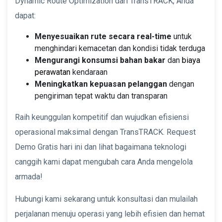
Dynamic Route Optimization dari TransTRACK, Anda
dapat:
Menyesuaikan rute secara real-time
untuk
menghindari kemacetan dan kondisi tidak terduga
Mengurangi konsumsi bahan bakar
dan
biaya
perawatan
kendaraan
Meningkatkan kepuasan pelanggan
dengan
pengiriman tepat waktu dan transparan
Raih keunggulan kompetitif dan wujudkan efisiensi
operasional maksimal dengan TransTRACK. Request
Demo Gratis hari ini dan lihat bagaimana teknologi
canggih kami dapat mengubah cara Anda mengelola
armada!
Hubungi kami sekarang untuk konsultasi dan mulailah
perjalanan menuju operasi yang lebih efisien dan hemat