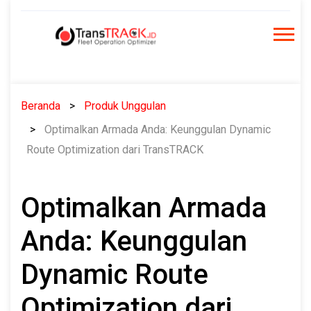
Skip
to
content
Beranda
Produk Unggulan
Optimalkan Armada Anda: Keunggulan Dynamic
Route Optimization dari TransTRACK
Optimalkan Armada
Anda: Keunggulan
Dynamic Route
Optimization dari