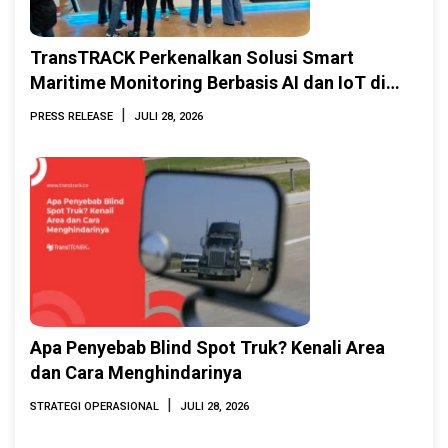
TransTRACK Perkenalkan Solusi Smart
Maritime Monitoring Berbasis AI dan IoT di
INAMARINE 2026
|
PRESS RELEASE
JULI 28, 2026
Apa Penyebab Blind Spot Truk? Kenali Area
dan Cara Menghindarinya
|
STRATEGI OPERASIONAL
JULI 28, 2026