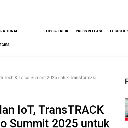
ERATIONAL
TIPS & TRICK
PRESS RELEASE
LOGISTIC
EGIES
 di Tech & Telco Summit 2025 untuk Transformasi
 dan IoT, TransTRACK
lco Summit 2025 untuk