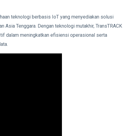
aan teknologi berbasis IoT yang menyediakan solusi
n Asia Tenggara. Dengan teknologi mutakhir, TransTRACK
otif dalam meningkatkan efisiensi operasional serta
ata.