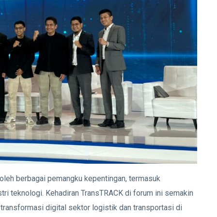
ri oleh berbagai pemangku kepentingan, termasuk
stri teknologi. Kehadiran TransTRACK di forum ini semakin
nsformasi digital sektor logistik dan transportasi di