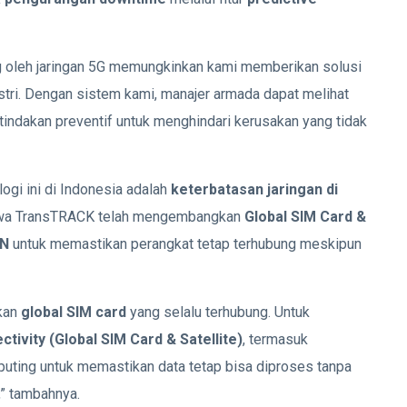
g oleh jaringan 5G memungkinkan kami memberikan solusi
ustri. Dengan sistem kami, manajer armada dapat melihat
tindakan preventif untuk menghindari kerusakan yang tidak
ogi ini di Indonesia adalah
keterbatasan jaringan di
hwa TransTRACK telah mengembangkan
Global SIM Card &
AN
untuk memastikan perangkat tetap terhubung meskipun
kan
global SIM card
yang selalu terhubung. Untuk
ctivity (Global SIM Card & Satellite)
, termasuk
puting untuk memastikan data tetap bisa diproses tanpa
,” tambahnya.