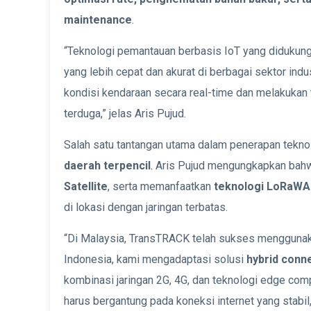
maintenance
.
“Teknologi pemantauan berbasis IoT yang didukun
yang lebih cepat dan akurat di berbagai sektor ind
kondisi kendaraan secara real-time dan melakukan 
terduga,” jelas Aris Pujud.
Salah satu tantangan utama dalam penerapan teknol
daerah terpencil
. Aris Pujud mengungkapkan ba
Satellite
, serta memanfaatkan
teknologi LoRaW
di lokasi dengan jaringan terbatas.
“Di Malaysia, TransTRACK telah sukses mengguna
Indonesia, kami mengadaptasi solusi
hybrid conne
kombinasi jaringan 2G, 4G, dan teknologi edge com
harus bergantung pada koneksi internet yang stabil