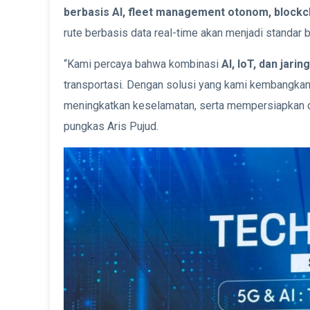
berbasis AI, fleet management otonom, blockch
rute berbasis data real-time akan menjadi standar
“Kami percaya bahwa kombinasi
AI, IoT, dan jarin
transportasi. Dengan solusi yang kami kembangkan,
meningkatkan keselamatan, serta mempersiapkan di
pungkas Aris Pujud.