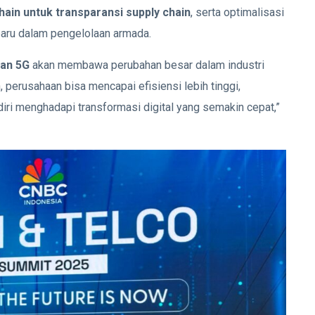
ain untuk transparansi supply chain
, serta optimalisasi
 baru dalam pengelolaan armada.
gan 5G
akan membawa perubahan besar dalam industri
 perusahaan bisa mencapai efisiensi lebih tinggi,
ri menghadapi transformasi digital yang semakin cepat,”