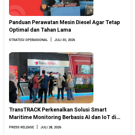
Panduan Perawatan Mesin Diesel Agar Tetap
Optimal dan Tahan Lama
|
STRATEGI OPERASIONAL
JULI 30, 2026
TransTRACK Perkenalkan Solusi Smart
Maritime Monitoring Berbasis AI dan IoT di
INAMARINE 2026
|
PRESS RELEASE
JULI 28, 2026