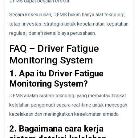
DFMS dapat berjalan efektif.
Secara keseluruhan, DFMS bukan hanya alat teknologi,
tetapi investasi strategis untuk keselamatan, kepatuhan
regulasi, dan efisiensi biaya perusahaan.
FAQ – Driver Fatigue
Monitoring System
1. Apa itu Driver Fatigue
Monitoring System?
DFMS adalah sistem teknologi yang memantau tingkat
kelelahan pengemudi secara real-time untuk mencegah
kecelakaan dan meningkatkan keselamatan armada.
2. Bagaimana cara kerja