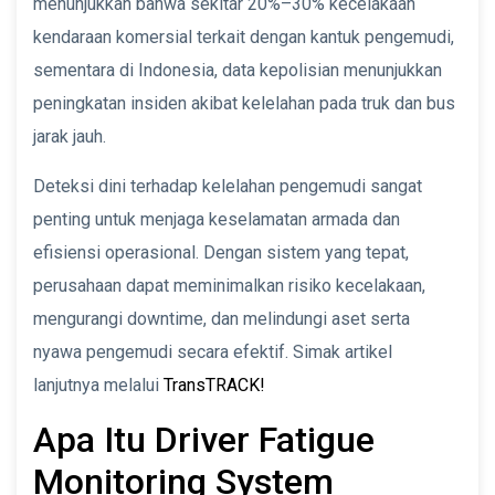
menunjukkan bahwa sekitar 20%–30% kecelakaan
kendaraan komersial terkait dengan kantuk pengemudi,
sementara di Indonesia, data kepolisian menunjukkan
peningkatan insiden akibat kelelahan pada truk dan bus
jarak jauh.
Deteksi dini terhadap kelelahan pengemudi sangat
penting untuk menjaga keselamatan armada dan
efisiensi operasional. Dengan sistem yang tepat,
perusahaan dapat meminimalkan risiko kecelakaan,
mengurangi downtime, dan melindungi aset serta
nyawa pengemudi secara efektif. Simak artikel
lanjutnya melalui
TransTRACK!
Apa Itu Driver Fatigue
Monitoring System