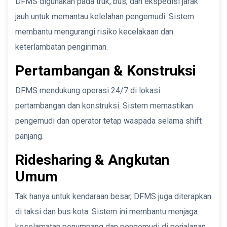
DFMS digunakan pada truk, bus, dan ekspedisi jarak
jauh untuk memantau kelelahan pengemudi. Sistem
membantu mengurangi risiko kecelakaan dan
keterlambatan pengiriman.
Pertambangan & Konstruksi
DFMS mendukung operasi 24/7 di lokasi
pertambangan dan konstruksi. Sistem memastikan
pengemudi dan operator tetap waspada selama shift
panjang.
Ridesharing & Angkutan
Umum
Tak hanya untuk kendaraan besar, DFMS juga diterapkan
di taksi dan bus kota. Sistem ini membantu menjaga
keselamatan penumpang dan pengemudi di perjalanan