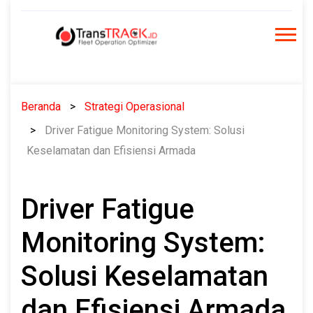
Skip
to
content
Beranda
Strategi Operasional
Driver Fatigue Monitoring System: Solusi
Keselamatan dan Efisiensi Armada
Driver Fatigue
Monitoring System:
Solusi Keselamatan
dan Efisiensi Armada