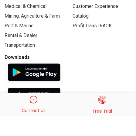
Medical & Chemical
Customer Experience
Mining, Agriculture & Farm
Catalog
Port & Marine
Profil TransTRACK
Rental & Dealer
Transportation
Downloads
Contact Us
Free Trial
© 2019 - 2026 PT. Indo Trans Teknologi. All Rights Reserved.