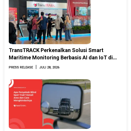
TransTRACK Perkenalkan Solusi Smart
Maritime Monitoring Berbasis AI dan IoT di
INAMARINE 2026
|
PRESS RELEASE
JULI 28, 2026