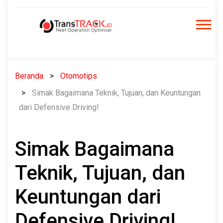
Skip
to
content
Beranda
Otomotips
Simak Bagaimana Teknik, Tujuan, dan Keuntungan
dari Defensive Driving!
Simak Bagaimana
Teknik, Tujuan, dan
Keuntungan dari
Defensive Driving!