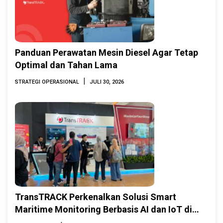
Panduan Perawatan Mesin Diesel Agar Tetap
Optimal dan Tahan Lama
|
STRATEGI OPERASIONAL
JULI 30, 2026
TransTRACK Perkenalkan Solusi Smart
Maritime Monitoring Berbasis AI dan IoT di
INAMARINE 2026