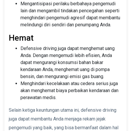
Mengantisipasi perilaku berbahaya pengemudi
lain dan mengambil tindakan pencegahan seperti
menghindari pengemudi agresif dapat membantu
melindungi diri sendiri dan penumpang Anda.
Hemat
Defensive driving juga dapat menghemat uang
Anda. Dengan mengemudi lebih efisien, Anda
dapat mengurangi konsumsi bahan bakar
kendaraan Anda, menghemat uang di pompa
bensin, dan mengurangi emisi gas buang.
Menghindari kecelakaan atau cedera serius juga
akan menghemat biaya perbaikan kendaraan dan
perawatan medis.
Selain ketiga keuntungan utama ini, defensive driving
juga dapat membantu Anda menjaga rekam jejak
pengemudi yang baik, yang bisa bermanfaat dalam hal