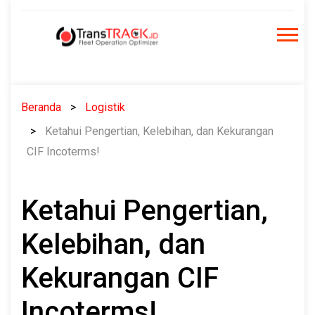
Skip
to
content
Beranda
Logistik
Ketahui Pengertian, Kelebihan, dan Kekurangan
CIF Incoterms!
Ketahui Pengertian,
Kelebihan, dan
Kekurangan CIF
Incoterms!