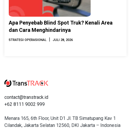
Apa Penyebab Blind Spot Truk? Kenali Area
dan Cara Menghindarinya
|
STRATEGI OPERASIONAL
JULI 28, 2026
contact@transtrack.id
+62 8111 9002 999
Menara 165, 6th Floor, Unit D1 Jl. TB Simatupang Kav 1
Cilandak, Jakarta Selatan 12560, DKI Jakarta – Indonesia