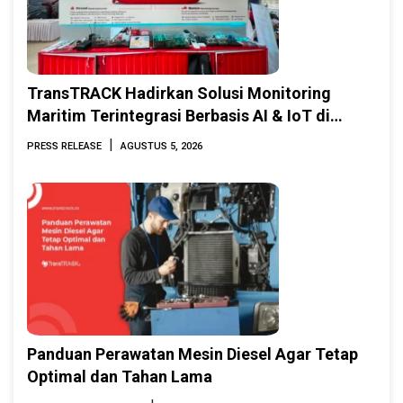
TransTRACK Hadirkan Solusi Monitoring
Maritim Terintegrasi Berbasis AI & IoT di
Indonesia Marine & Offshore Expo (IMOX)
|
PRESS RELEASE
AGUSTUS 5, 2026
2026
Panduan Perawatan Mesin Diesel Agar Tetap
Optimal dan Tahan Lama