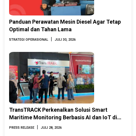
Panduan Perawatan Mesin Diesel Agar Tetap
Optimal dan Tahan Lama
|
STRATEGI OPERASIONAL
JULI 30, 2026
TransTRACK Perkenalkan Solusi Smart
Maritime Monitoring Berbasis AI dan IoT di
INAMARINE 2026
|
PRESS RELEASE
JULI 28, 2026