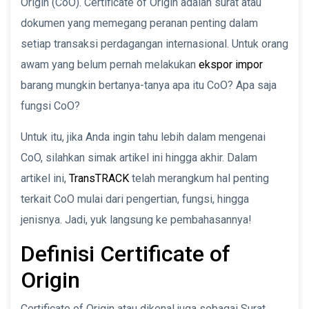
Origin (CoO). Certificate of Origin adalah surat atau
dokumen yang memegang peranan penting dalam
setiap transaksi perdagangan internasional. Untuk orang
awam yang belum pernah melakukan
ekspor impor
barang mungkin bertanya-tanya apa itu CoO? Apa saja
fungsi CoO?
Untuk itu, jika Anda ingin tahu lebih dalam mengenai
CoO, silahkan simak artikel ini hingga akhir. Dalam
artikel ini,
TransTRACK
telah merangkum hal penting
terkait CoO mulai dari pengertian, fungsi, hingga
jenisnya. Jadi, yuk langsung ke pembahasannya!
Definisi Certificate of
Origin
Certificate of Origin atau dikenal juga sebagai Surat