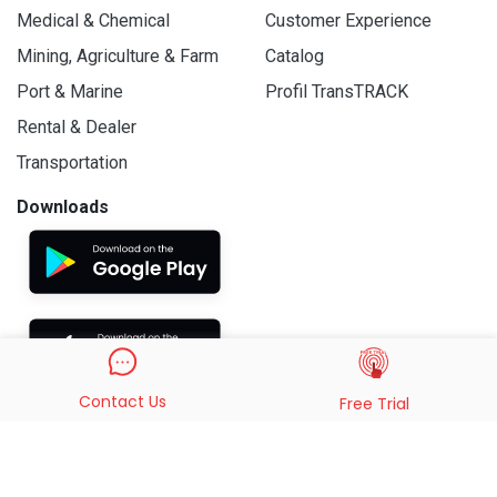
Medical & Chemical
Customer Experience
Mining, Agriculture & Farm
Catalog
Port & Marine
Profil TransTRACK
Rental & Dealer
Transportation
Downloads
Contact Us
Free Trial
© 2019 - 2026 PT. Indo Trans Teknologi. All Rights Reserved.