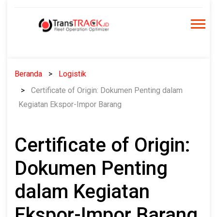
Skip
to
content
Beranda
Logistik
Certificate of Origin: Dokumen Penting dalam
Kegiatan Ekspor-Impor Barang
Certificate of Origin:
Dokumen Penting
dalam Kegiatan
Ekspor-Impor Barang