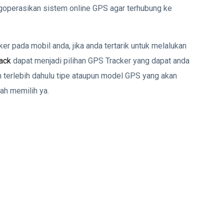
engoperasikan sistem online GPS agar terhubung ke
r pada mobil anda, jika anda tertarik untuk melalukan
rack
dapat menjadi pilihan GPS Tracker yang dapat anda
an terlebih dahulu tipe ataupun model GPS yang akan
ah memilih ya.