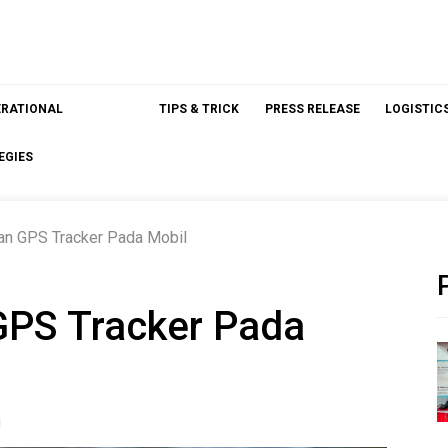
ERATIONAL
TIPS & TRICK
PRESS RELEASE
LOGISTIC
EGIES
n GPS Tracker Pada Mobil
PS Tracker Pada
i