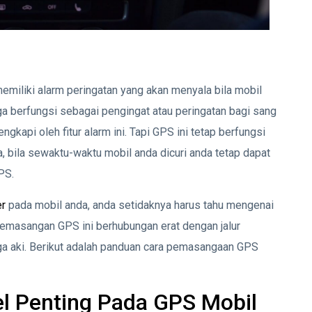
miliki alarm peringatan yang akan menyala bila mobil
juga berfungsi sebagai pengingat atau peringatan bagi sang
gkapi oleh fitur alarm ini. Tapi GPS ini tetap berfungsi
da, bila sewaktu-waktu mobil anda dicuri anda tetap dapat
GPS.
er
pada mobil anda, anda setidaknya harus tahu mengenai
 pemasangan GPS ini berhubungan erat dengan jalur
uga aki. Berikut adalah panduan cara pemasangaan GPS
l Penting Pada GPS Mobil