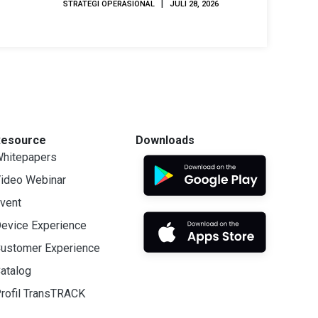
|
STRATEGI OPERASIONAL
JULI 28, 2026
Resource
Downloads
hitepapers
ideo Webinar
vent
evice Experience
ustomer Experience
atalog
rofil TransTRACK