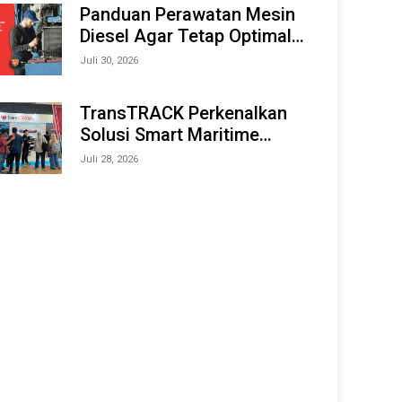
Offshore Expo (IMOX) 2026
Panduan Perawatan Mesin
Diesel Agar Tetap Optimal
dan Tahan Lama
Juli 30, 2026
TransTRACK Perkenalkan
Solusi Smart Maritime
Monitoring Berbasis AI dan
Juli 28, 2026
IoT di INAMARINE 2026