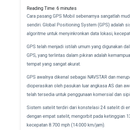
Reading Time:
6
minutes
Cara pasang GPS Mobil sebenarnya sangatlah mudah
sendiri. Global Positioning System (GPS) adalah s
algoritme untuk menyinkronkan data lokasi, kecepata
GPS telah menjadi istilah umum yang digunakan da
GPS, yang terlintas dalam pikiran adalah kemampua
tempat yang sangat akurat.
GPS awalnya dikenal sebagai NAVSTAR dan merupakan
dioperasikan oleh pasukan luar angkasa AS dan awa
telah tersedia untuk penggunaan komersial dan sipi
Sistem satelit terdiri dari konstelasi 24 satelit d
dengan empat satelit, mengorbit pada ketinggian 1
kecepatan 8.700 mph (14.000 km/jam).