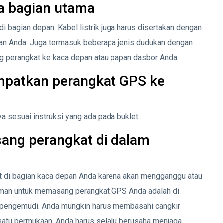
a bagian utama
i bagian depan. Kabel listrik juga harus disertakan dengan
aan Anda. Juga termasuk beberapa jenis dudukan dengan
 perangkat ke kaca depan atau papan dasbor Anda.
mpatkan perangkat GPS ke
 sesuai instruksi yang ada pada buklet.
ang perangkat di dalam
t di bagian kaca depan Anda karena akan mengganggu atau
aman untuk memasang perangkat GPS Anda adalah di
rsi pengemudi. Anda mungkin harus membasahi cangkir
satu permukaan. Anda harus selalu berusaha menjaga