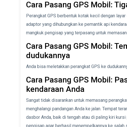
Cara Pasang GPS Mobil: Tig
Perangkat GPS berbentuk kotak kecil dengan layar d
adaptor yang dihubungkan ke pemantik api kendar
mangkuk pengisap yang terpasang untuk memasang
Cara Pasang GPS Mobil: Te
dudukannya
Anda bisa meletakkan perangkat GPS ke dudukannya
Cara Pasang GPS Mobil: Pas
kendaraan Anda
Sangat tidak disarankan untuk memasang perangka
menghalangi pandangan Anda ke jalan. Tempat ter
dasbor Anda, baik di tengah atau di paling kiri ku
pengisap agar berhasil menempelkannya ke salah 