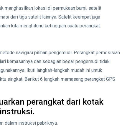
uk menghasilkan lokasi di permukaan bumi, satelit
i dari tiga satelit lainnya. Satelit keempat juga
kan kita menghitung ketinggian suatu perangkat.
 metode navigasi pilihan pengemudi. Perangkat pemosisian
n dari kemasannya dan sebagian besar pengemudi tidak
nakannya. Ikuti langkah-langkah mudah ini untuk
tu singkat. Berikut 6 langkah memasang perangkat GPS
uarkan perangkat dari kotak
instruksi.
an dalam instruksi pabriknya.