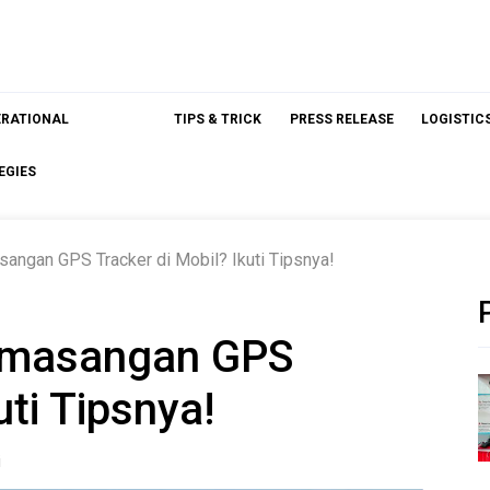
ERATIONAL
TIPS & TRICK
PRESS RELEASE
LOGISTIC
EGIES
ngan GPS Tracker di Mobil? Ikuti Tipsnya!
emasangan GPS
uti Tipsnya!
i