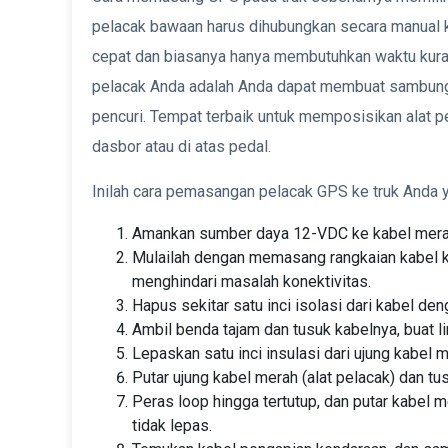
pelacak bawaan harus dihubungkan secara manual k
cepat dan biasanya hanya membutuhkan waktu kur
pelacak Anda adalah Anda dapat membuat sambung
pencuri. Tempat terbaik untuk memposisikan alat p
dasbor atau di atas pedal.
Inilah cara pemasangan pelacak GPS ke truk Anda y
Amankan sumber daya 12-VDC ke kabel merah
Mulailah dengan memasang rangkaian kabel ke 
menghindari masalah konektivitas.
Hapus sekitar satu inci isolasi dari kabel den
Ambil benda tajam dan tusuk kabelnya, buat li
Lepaskan satu inci insulasi dari ujung kabel 
Putar ujung kabel merah (alat pelacak) dan tu
Peras loop hingga tertutup, dan putar kabel 
tidak lepas.