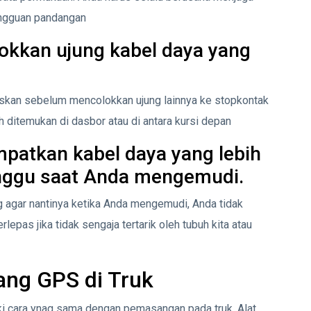
angguan pandangan
okkan ujung kabel daya yang
askan sebelum mencolokkan ujung lainnya ke stopkontak
 ditemukan di dasbor atau di antara kursi depan
patkan kabel daya yang lebih
nggu saat Anda mengemudi.
 agar nantinya ketika Anda mengemudi, Anda tidak
lepas jika tidak sengaja tertarik oleh tubuh kita atau
ng GPS di Truk
 cara ynag sama dengan pemasangan pada truk. Alat