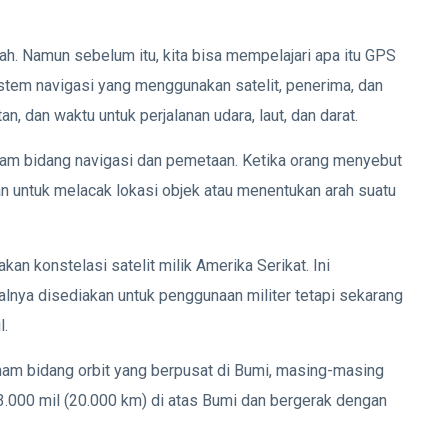
. Namun sebelum itu, kita bisa mempelajari apa itu GPS
istem navigasi yang menggunakan satelit, penerima, dan
n, dan waktu untuk perjalanan udara, laut, dan darat.
lam bidang navigasi dan pemetaan. Ketika orang menyebut
n untuk melacak lokasi objek atau menentukan arah suatu
 konstelasi satelit milik Amerika Serikat. Ini
lnya disediakan untuk penggunaan militer tetapi sekarang
l.
i enam bidang orbit yang berpusat di Bumi, masing-masing
3.000 mil (20.000 km) di atas Bumi dan bergerak dengan