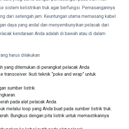
e sistem kelistrikan truk agar berfungsi. Pemasangannya
ang dari setengah jam. Keuntungan utama memasang kabel
an daya yang andal dan menyembunyikan pelacak dari
elacak kendaraan Anda adalah di bawah atau di dalam
ang harus dilakukan:
 yang ditemukan di perangkat pelacak Anda.
transceiver. Ikuti teknik “poke and wrap” untuk
gan sumber listrik.
ngkaran.
merah pada alat pelacak Anda.
suk melalui loop yang Anda buat pada sumber listrik truk.
merah. Bungkus dengan pita listrik untuk memastikannya