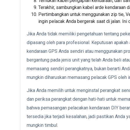
Temukan kabel pengapian kendaraan, dan samb
Terakhir, sambungkan kabel arde kendaraan d
Pertimbangkan untuk menggunakan zip tie, Ve
ingin pelacak Anda bergerak saat di jalan. In
Jika Anda tidak memiliki pengetahuan tentang peke
dipasang oleh para profesional. Keputusan apaka
kendaraan GPS Anda sendiri atau menggunakan profe
bergantung pada jenis unit yang telah Anda beli 
memasang sendiri perangkatnya, bukan berarti An
mungkin diharuskan memasang pelacak GPS oleh indi
Jika Anda memilih untuk menginstal perangkat send
dan periksa perangkat dengan hati-hati untuk mema
bahwa pemasangan pelacakan kendaraan DIY berarti
tersedia jika terjadi kesalahan, jadi pastikan And
mungkin timbul.