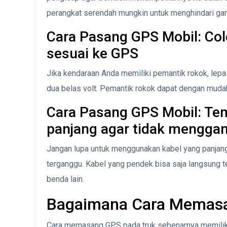
perangkat serendah mungkin untuk menghindari g
Cara Pasang GPS Mobil: Col
sesuai ke GPS
Jika kendaraan Anda memiliki pemantik rokok, lep
dua belas volt. Pemantik rokok dapat dengan mudah
Cara Pasang GPS Mobil: Tem
panjang agar tidak mengga
Jangan lupa untuk menggunakan kabel yang panjang
terganggu. Kabel yang pendek bisa saja langsung ter
benda lain.
Bagaimana Cara Memasa
Cara memasang GPS pada truk sebenarnya memiliki